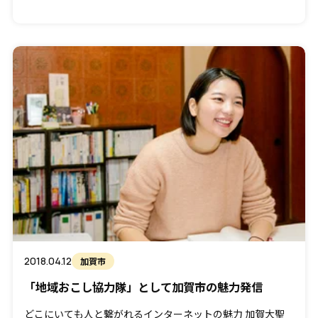
を […]
2018.04.12
加賀市
「地域おこし協力隊」として加賀市の魅力発信
どこにいても人と繋がれるインターネットの魅力 加賀大聖