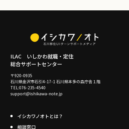
ILAC いしかわ就職・定住
総合サポートセンター
〒920-0935
石川県金沢市石引4-17-1 石川県本多の森庁舎１階
TEL:076-235-4540
support@ishikawa-note.jp
イシカワノオトとは？
相談窓口