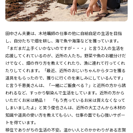
田中さん夫妻は、木地職師の仕事の他に自給自足の生活を目指
し、自分たちで畑を耕し、海で魚や海藻などを獲っています。
「まだまだ上手くいかないのですが・・・」と言う2人の生活を
応援してくれているのが、近所の人たち。野菜や魚のお裾分けだ
けでなく、畑の作り方を教えてくれたり、漁に連れて行ってくれ
たりしてくれます。「最近、近所のおじいちゃんからタコを獲る
道具をもらったので、獲りに行くのを楽しみにしているんです」
と言う千恵美さんは、「一緒にご飯食べる？」と近所の方から誘
われるなど、すっかり馴染んで生活をしています。近所の方から
いただくお米は絶品！ 「もう売っているお米は買えなくなって
しまいましたよ」と笑う俊也さんは、近所の大工さんから木材の
知識や道具の使い方を教えてもらい、仕事の面でも心強いサポー
トを得ています。
移住でありがちの生活の不安。温かい人とのかかわりがある志賀