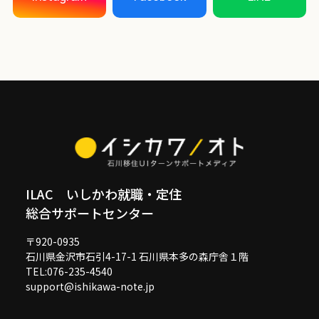
ILAC いしかわ就職・定住
総合サポートセンター
〒920-0935
石川県金沢市石引4-17-1 石川県本多の森庁舎１階
TEL:076-235-4540
support@ishikawa-note.jp