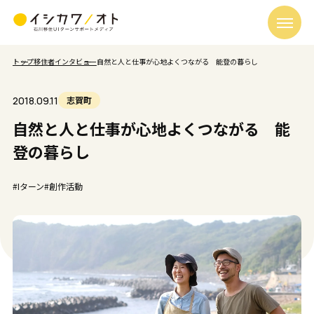
トップ
移住者インタビュー
自然と人と仕事が心地よくつながる 能登の暮らし
2018.09.11
志賀町
自然と人と仕事が心地よくつながる 能
登の暮らし
#Iターン
#創作活動