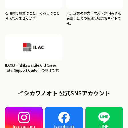
石川県で農業のこと、くらしのこと
地元企業の魅力・求人・説明会情報
考えてみませんか？
満載！若者の就職転職応援サイトで
す。
ILACは「Ishikawa Life And Career
Total Support Center」の略称です。
イシカワノオト 公式SNSアカウント
LINE
Instagram
Facebook