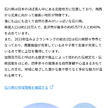
石川県は日本のほぼ真ん中にある北陸地方に位置しており、南西
から北東に向かって細長い地形が特徴です。
海にも山にも近くて自然の恵みがいっぱいな石川県。
県民人口は約110万人で、金沢市が最多の約45万7千人と約40%
を占めています。
また、2023年住みよさランキングの総合1位は石川県野々市市と
なっており、商業施設が充実している点や子育て支援が充実して
いる点で常に上位を獲得しています。
加賀百万石と呼ばれる歴史や風土によって培われた伝統文化・伝
統芸能をはじめ、四季折々の風情ある自然景観や心温まるおもて
なしの文化、地域に根ざした豊かな食や祭りなど多彩な魅力が溢
れる県です。
石川県の地域情報を確認する