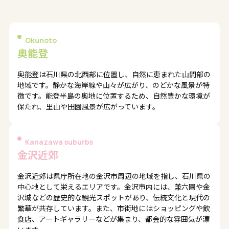
Okunoto
奥能登
奥能登は石川県の北西部に位置し、自然に恵まれた山間部の
地域です。静かな海岸線や山々が広がり、のどかな風景が特
徴です。能登半島の奥地に位置するため、自然豊かな環境が
保たれ、里山や田園風景が広がっています。
Kanazawa suburbs
金沢近郊
金沢近郊は県庁所在地の金沢市周辺の地域を指し、石川県の
中心地として栄えるエリアです。金沢市内には、兼六園や金
沢城などの歴史的な観光スポットがあり、伝統文化と現代の
繁華が共存しています。また、市街地にはショッピングや飲
食店、アートギャラリーなどが集まり、都会的な雰囲気が漂