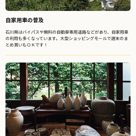
自家用車の普及
石川県はバイパスや無料の自動車専用道路などがあり、自家用車
の利用も多くなっています。大型ショッピングモールで週末のま
とめ買いもＯＫです！