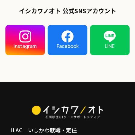
イシカワノオト 公式SNSアカウント
LINE
Instagram
Facebook
ILAC いしかわ就職・定住