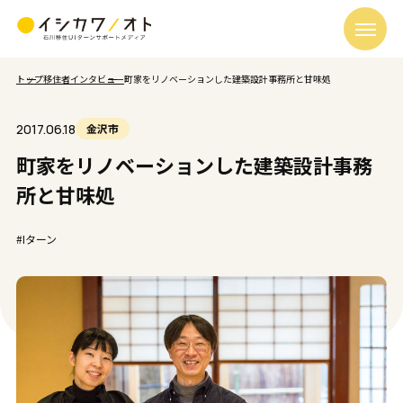
トップ
移住者インタビュー
町家をリノベーションした建築設計事務所と甘味処
2017.06.18
金沢市
町家をリノベーションした建築設計事務
所と甘味処
#Iターン