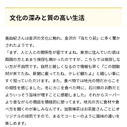
文化の深みと質の高い生活
美由紀さんは金沢の文化に触れ、金沢の『当たり前』に多く驚か
されたようです。
「まず、人と人との関係性が密ですよね。東京に住んでいた頃は
周囲の方とあまり挨拶も無かったのですが、こちらでは挨拶しな
い方が不自然です。自然と親しくなるので情報も早く『この間取
材が来てたね、新聞に載ってたね、テレビ観たよ』と嬉しい事に
すぐ知っていただけます。また、食べ物では地元の物だからこそ
の相性を感じました。冬にカニを食べた時に、石川県のお酢だと
よりいっそう旨味が増すことに感動しました。それからスーパー
より昔ながらの商店を積極的に使ってます。地元の方に食材や食
べ方を聞くのが楽しみなんです。加賀棒茶はお茶屋さんごとにオ
リジナルの焙煎ですので、まるでコーヒーのように風味の違いを
楽しめます。