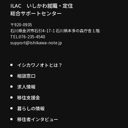
ILAC いしかわ就職・定住
総合サポートセンター
〒920-0935
石川県金沢市石引4-17-1 石川県本多の森庁舎１階
TEL:076-235-4540
support@ishikawa-note.jp
イシカワノオトとは？
相談窓口
求人情報
移住支援金
暮らしの情報
移住者インタビュー