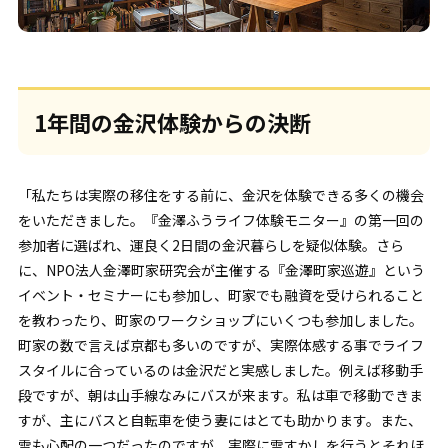
1年間の金沢体験からの決断
「私たちは実際の移住をする前に、金沢を体験できる多くの機会
をいただきました。『金澤ふうライフ体験モニター』の第一回の
参加者に選ばれ、運良く2日間の金沢暮らしを疑似体験。さら
に、NPO法人金澤町家研究会が主催する『金澤町家巡遊』という
イベント・セミナーにも参加し、町家でも融資を受けられること
を教わったり、町家のワークショップにいくつも参加しました。
町家の数で言えば京都も多いのですが、実際体感する事でライフ
スタイルに合っているのは金沢だと実感しました。例えば移動手
段ですが、朝は山手線なみにバスが来ます。私は車で移動できま
すが、主にバスと自転車を使う妻にはとても助かります。また、
雪も心配の一つだったのですが、実際に雪すかしを行うとそれほ