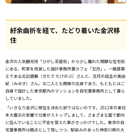
紆余曲折を経て、たどり着いた金沢移
住
金沢の人気観光地「ひがし茶屋街」から少し離れた閑静な住宅街
にある、町家を改装した設計事務所兼カフェ「豆月」。一級建築
士である北出健展（きたで たけのぶ）さんと、豆月の店主の美由
紀（みゆき）さん。お二人とも関東の出身であり、もともとはご
自身で設計した東京都内のマンションを自宅兼事務所として暮ら
していました。
「いきなり金沢に移住を決めた訳ではないのです。2011年の東日
本大震災の影響で仕事がストップしまして、さまざまな面で都内
に住んでいることに不安を覚えた事がきっかけでした。東京の自
宅兼事務所は拠点として残しつつ、馴染みのあった神奈川県の大