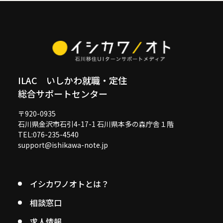
ILAC いしかわ就職・定住
総合サポートセンター
〒920-0935
石川県金沢市石引4-17-1 石川県本多の森庁舎１階
TEL:076-235-4540
support@ishikawa-note.jp
イシカワノオトとは？
相談窓口
求人情報