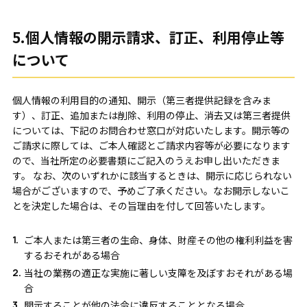
5.個人情報の開示請求、訂正、利用停止等
について
個人情報の利用目的の通知、開示（第三者提供記録を含みま
す）、訂正、追加または削除、利用の停止、消去又は第三者提供
については、下記のお問合わせ窓口が対応いたします。開示等の
ご請求に際しては、ご本人確認とご請求内容等が必要になります
ので、当社所定の必要書類にご記入のうえお申し出いただきま
す。 なお、次のいずれかに該当するときは、開示に応じられない
場合がございますので、予めご了承ください。なお開示しないこ
とを決定した場合は、その旨理由を付して回答いたします。
ご本人または第三者の生命、身体、財産その他の権利利益を害
するおそれがある場合
当社の業務の適正な実施に著しい支障を及ぼすおそれがある場
合
開示することが他の法令に違反することとなる場合