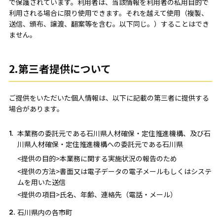
で保護されています。利用者は、当該情報を利用者の私用目的で
利用される場合に限り使用できます。それを越えて使用（複製、
送信、頒布、譲渡、翻案等を含む。以下同じ。）することはでき
ません。
2.第三者提供について
ご提供をいただいた個人情報は、以下に記載の第三者に提供する
場合があります。
本業務の委託元である石川県人材確保・定住推進機構、及び石
川県人材確保・定住推進機構への委託元である石川県
<提供の目的>本業務に関する実施状況の報告のため
<提供の方法>書面又は電子データの電子メールもしくはシステ
ムを用いた送信
<提供の項目>氏名、年齢、連絡先（電話・メール）
石川県内の各市町