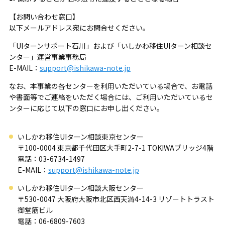
【お問い合わせ窓口】
以下メールアドレス宛にお問合せください。
「UIターンサポート石川」および「いしかわ移住UIターン相談セ
ンター」運営事業事務局
E-MAIL：
support@ishikawa-note.jp
なお、本事業の各センターを利用いただいている場合で、お電話
や書面等でご連絡をいただく場合には、ご利用いただいているセ
ンターに応じて以下の窓口にお申し出ください。
いしかわ移住UIターン相談東京センター
〒100-0004 東京都千代田区大手町2-7-1 TOKIWAブリッジ4階
電話：03-6734-1497
E-MAIL：
support@ishikawa-note.jp
いしかわ移住UIターン相談大阪センター
〒530-0047 大阪府大阪市北区西天満4-14-3 リゾートトラスト
御堂筋ビル
電話：06-6809-7603