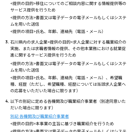
<提供の目的>移住についてのご相談内容に関する情報提供等の
サービス提供を行うため
<提供の方法>書面又は電子データの電子メールもしくはシステ
ムを用いた送信
<提供の項目>氏名、年齢、連絡先（電話・メール）
石川県内の求人企業<提供の目的>求人企業に対する職業紹介の
実施、または求職者情報の提供、その他本業務における就業促
進に関するサービス提供を行うため
<提供の方法>書面又は電子データの電子メールもしくはシステ
ムを用いた送信
<提供の項目>氏名、年齢、連絡先（電話・メール）、希望職
種、経歴（ただし、希望職種、経歴については当該求人企業へ
の応募をいただいた場合に限ります）
以下の別記に定める各機関及び職業紹介事業者（別途同意いた
だいた場合に限ります）
別記 各機関及び職業紹介事業者
<提供の目的>本事業の主旨に基づき職業紹介を行うため
<提供の方法>書面又は電子データの電子メールもしくはシステ