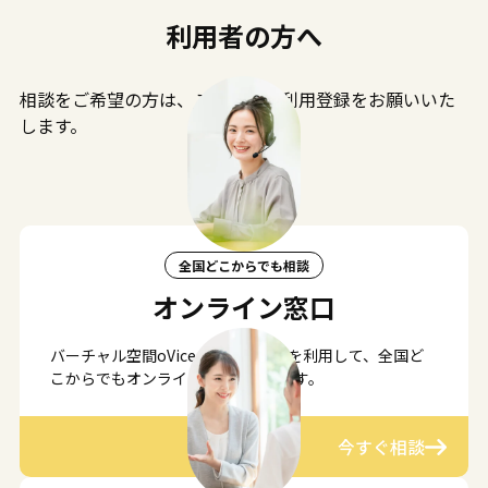
利用者の方へ
相談をご希望の方は、
こちら
より利用登録をお願いいた
します。
全国どこからでも相談
オンライン窓口
バーチャル空間oVice（オヴィス）を利用して、全国ど
こからでもオンライン相談ができます。
今すぐ相談