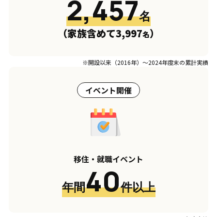
2,457
名
（家族含めて3,997
）
名
※開設以来（2016年）〜2024年度末の累計実績
イベント開催
移住・就職イベント
40
年間
件以上