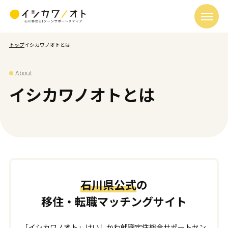
トップ
イシカワノオトとは
About
イシカワノオトとは
石川県公式
の
移住・転職マッチングサイト
「イシカワノオト」はいしかわ就職定住総合サポートセン