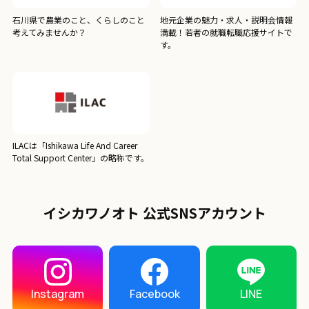
石川県で農業のこと、くらしのこと
地元企業の魅力・求人・説明会情報
考えてみませんか？
満載！若者の就職転職応援サイトで
す。
ILACは「Ishikawa Life And Career
Total Support Center」の略称です。
イシカワノオト 公式SNSアカウント
LINE
Instagram
Facebook