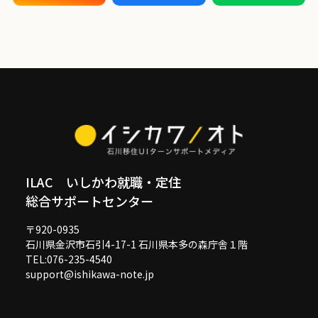
ILAC いしかわ就職・定住
総合サポートセンター
〒920-0935
石川県金沢市石引4-17-1 石川県本多の森庁舎１階
TEL:076-235-4540
support@ishikawa-note.jp