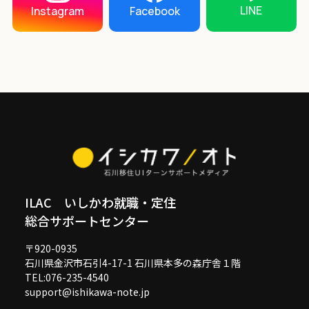
LINE
Instagram
Facebook
ILAC いしかわ就職・定住
総合サポートセンター
〒920-0935
石川県金沢市石引4-17-1 石川県本多の森庁舎１階
TEL:076-235-4540
support@ishikawa-note.jp