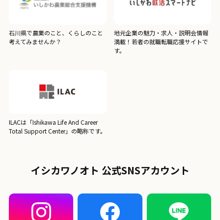
石川県で農業のこと、くらしのこと
地元企業の魅力・求人・説明会情報
考えてみませんか？
満載！若者の就職転職応援サイトで
す。
ILACは「Ishikawa Life And Career
Total Support Center」の略称です。
イシカワノオト 公式SNSアカウント