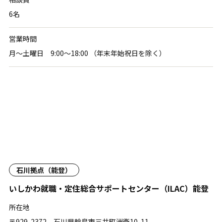
6名
営業時間
月〜土曜日 9:00〜18:00 （年末年始祝日を除く）
石川拠点（能登）
いしかわ就職・定住総合サポートセンター
（ILAC）能登
所在地
〒929-2372 石川県輪島市三井町洲衛10-11