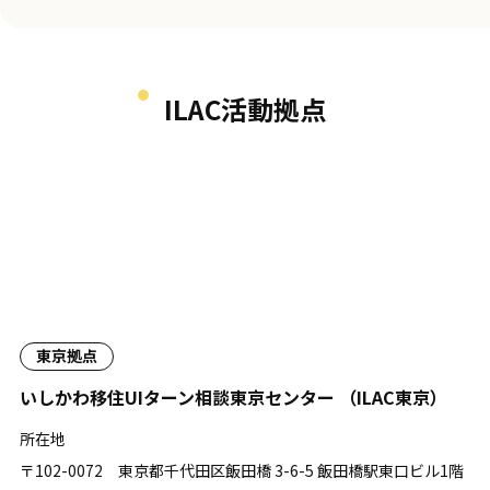
ILAC活動拠点
東京拠点
いしかわ移住UIターン相談東京センター
（ILAC東京）
所在地
〒102-0072 東京都千代田区飯田橋 3-6-5 飯田橋駅東口ビル1階