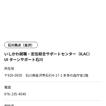
石川拠点（金沢）
いしかわ就職・定住総合サポートセンター
（ILAC）
UI ターンサポート石川
所在地
〒920-0935 石川県金沢市石引4-17-1 本多の森庁舎1階
電話
076-235-4540
相談員