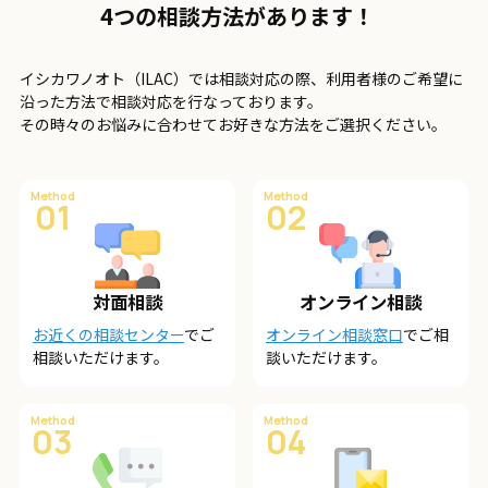
4つの相談方法があります！
イシカワノオト（ILAC）では相談対応の際、利用者様のご希望に
沿った方法で相談対応を行なっております。
その時々のお悩みに合わせてお好きな方法をご選択ください。
Method
Method
01
02
対面相談
オンライン相談
お近くの相談センター
でご
オンライン相談窓口
でご相
相談いただけます。
談いただけます。
Method
Method
03
04