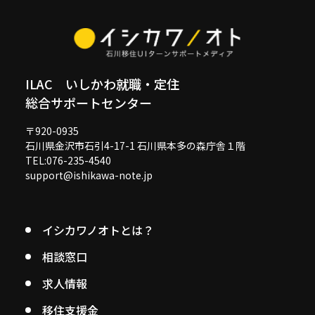
ILAC いしかわ就職・定住
総合サポートセンター
〒920-0935
石川県金沢市石引4-17-1 石川県本多の森庁舎１階
TEL:076-235-4540
support@ishikawa-note.jp
イシカワノオトとは？
相談窓口
求人情報
移住支援金