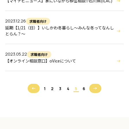
【マイナビニュース】家にいながら移住相談⁉石川県(ILAC)
2023.12.26
求職者向け
延期【1/21（日）】いしかわ冬暮らし～みんな冬ってなんし
とらん？～
2023.05.22
求職者向け
【オンライン相談窓口】oViceについて
1
2
3
4
5
6