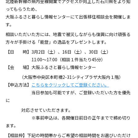
北陸新幹線の県内全線開業でアクセスが向上した石川県をより知
ってもらうため、
大阪ふるさと暮らし情報センターにて出張移住相談会を開催しま
す。
相談いただいた方には、地震で被災しながらも復興に向け頑張る
方々が手掛ける「能登」の逸品をプレゼントします。
【日 時】3月2日（土）、16日（土）、30日（土）
11:00～17:00（相談１件当たり45分）
【会 場】大阪ふるさと暮らし情報センター
（大阪市中央区本町橋2-31シティプラザ大阪内１階）
【申込方法】
こちらをクリックしてご登録ください。
当日参加も可能ですが、ご登録いただいた方を優先
に
対応させていただきます。
※事前申込は、各開催日前日の正午までで締め切り
ます。
【相談枠】下記の時間帯からご希望の相談時間をお選びいただけ