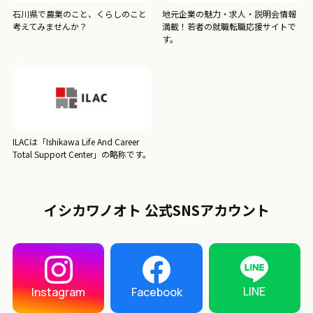
石川県で農業のこと、くらしのこと
地元企業の魅力・求人・説明会情報
考えてみませんか？
満載！若者の就職転職応援サイトで
す。
ILACは「Ishikawa Life And Career
Total Support Center」の略称です。
イシカワノオト 公式SNSアカウント
LINE
Instagram
Facebook