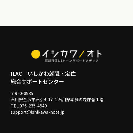
ILAC いしかわ就職・定住
総合サポートセンター
〒920-0935
石川県金沢市石引4-17-1 石川県本多の森庁舎１階
TEL:076-235-4540
support@ishikawa-note.jp