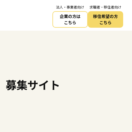
法人・事業者向け
求職者・移住者向け
企業の方は
移住希望の方
こちら
こちら
）募集サイト