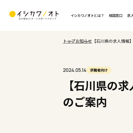
イシカワノオトとは？
相談窓口
求
トップ
お知らせ
【石川県の求人情報
2024.05.14
求職者向け
【石川県の求
のご案内