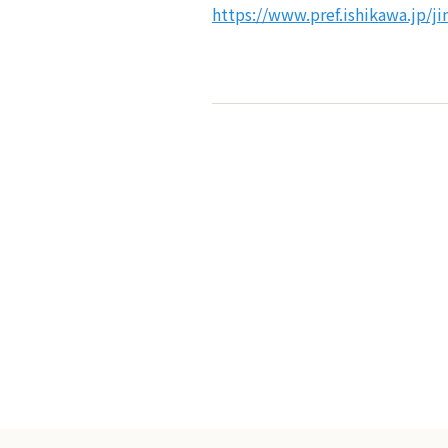
https://www.pref.ishikawa.jp/ji