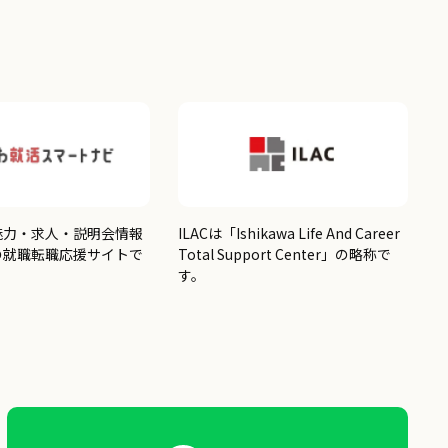
魅力・求人・説明会情報
ILACは「Ishikawa Life And Career
の就職転職応援サイトで
Total Support Center」の略称で
す。