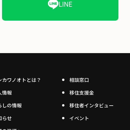
LINE
シカワノオトとは？
相談窓口
人情報
移住支援金
らしの情報
移住者インタビュー
知らせ
イベント