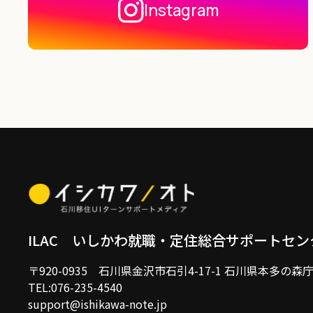
Instagram
ILAC いしかわ就職・定住
総合サポートセン
〒920-0935
石川県金沢市石引4-17-1 石川県本多の森
TEL:076-235-4540
support@ishikawa-note.jp