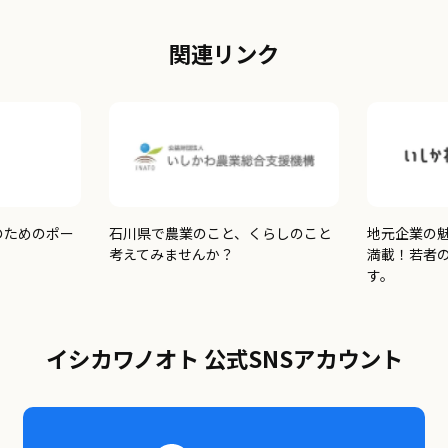
関連リンク
のためのポー
石川県で農業のこと、くらしのこと
地元企業の
考えてみませんか？
満載！若者
す。
イシカワノオト 公式SNSアカウント