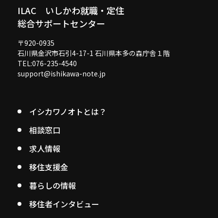
ILAC いしかわ就職・定住
総合サポートセンター
〒920-0935
石川県金沢市石引4-17-1 石川県本多の森庁舎１階
TEL:076-235-4540
support@ishikawa-note.jp
イシカワノオトとは？
相談窓口
求人情報
移住支援金
暮らしの情報
移住者インタビュー