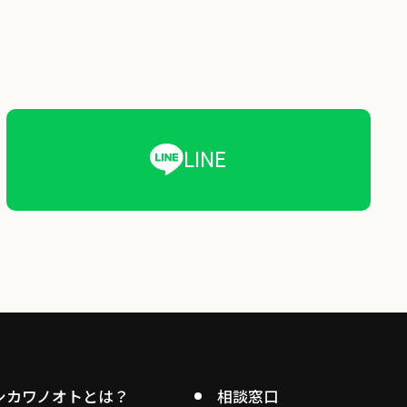
LINE
シカワノオトとは？
相談窓口