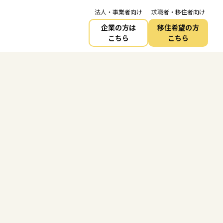
法人・事業者向け
求職者・移住者向け
企業の方は
移住希望の方
こちら
こちら