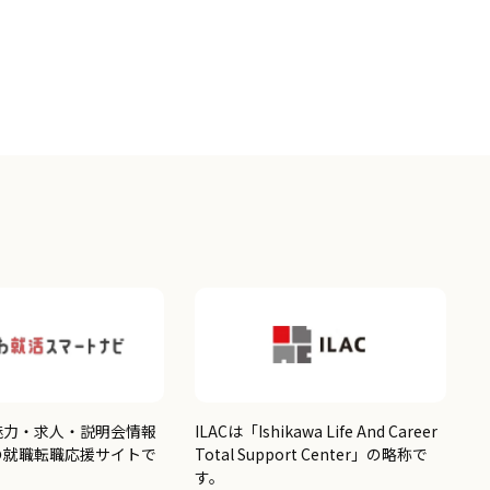
魅力・求人・説明会情報
ILACは「Ishikawa Life And Career
の就職転職応援サイトで
Total Support Center」の略称で
す。