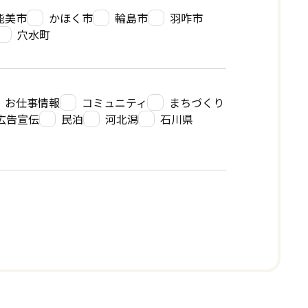
能美市
かほく市
輪島市
羽咋市
穴水町
お仕事情報
コミュニティ
まちづくり
広告宣伝
民泊
河北潟
石川県