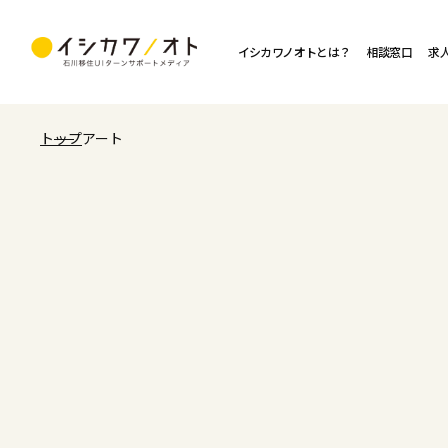
イシカワノオトとは？
相談窓口
求
トップ
アート