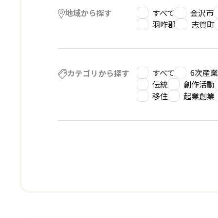
すべて
金沢市
地域から探す
羽咋郡
志賀町
すべて
6次産
カテゴリから探す
伝統
創作活動
移住
起業創業