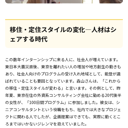
移住・定住スタイルの変化―人材はシ
ェアする時代
この数年インターンシップに来る人に、社会人が増えています。
東日本大震災直後、東京を離れたい人の増加や地方創生の動きも
あり、社会人向けのプログラムの受け入れ地域として、能登が選
ばれていることも要因となっています。森山さんは、「これから
の移住・定住スタイルが変わる」と言います。その例として、昨
年夏、東京在住の外資系コンサルティング会社に勤める20代後半
の女性が、「100日間プログラム」に参加しました。彼女は、シ
ニアコンサルタントという役職をもち、社内では大きなプロジェ
クトに関わる人でしたが、企画提案はできても、実際に動くとこ
ろまではいかないジレンマを抱えていました。