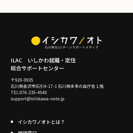
ILAC いしかわ就職・定住
総合サポートセンター
〒920-0935
石川県金沢市石引4-17-1 石川県本多の森庁舎１階
TEL:076-235-4540
support@ishikawa-note.jp
イシカワノオトとは？
相談窓口