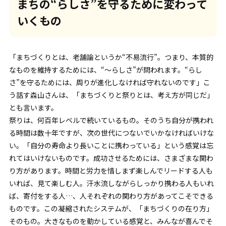
まちの“らしさ”を守るために変わって
いくもの
「まちづくりとは、老舗論というか“不易流行”。つまり、本質的
なものを維持するためには、“～らしさ”が問われます。“らし
さ”を守るためには、周りが進化しなければ守れないのです」こ
う話す森山さんは、「まちづくりと祭りとは、考え方が同じだ」
とも言います。
祭りは、何百年レベルで続いているもの。そのうち自分が携われ
る時間は数十年ですが、次の世代につないでいかなければいけな
い。「自分の寿命より長いことに携わっている」という感覚は忘
れてはいけないものです。成功させるためには、さまざまな関わ
り方があります。時間と労力を惜しまず楽しんでリードする人も
いれば、見て楽しむ人。汗水流しながらしっかり携わる人もいれ
ば、寄付をする人…、人それぞれの関わり方があってこそできる
ものです。この凝縮されたシステムが、「まちづくりの在り方」
そのもの。大きなものを動かしている感覚と、みんなが喜んでそ