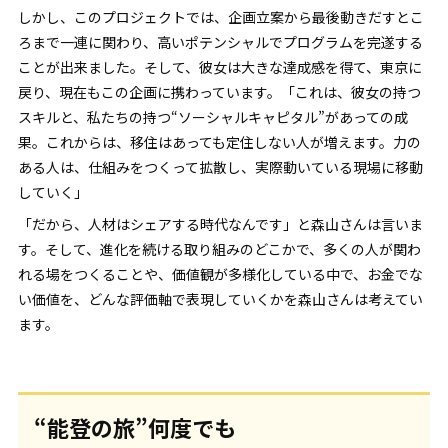
しかし、このプロジェクトでは、企画立案から最後動きだすとこ
ろまで一連に関わり、高いポテンシャルでプログラムを完遂する
ことが出来ました。そして、彼女は大きな達成感を得て、東京に
戻り、現在もこの企画に携わっています。「これは、彼女の持つ
スキルと、私たちの持つ“ソーシャルキャピタル”があっての成
果。これからは、移住はあっても定住しない人が増えます。力の
ある人は、仕組みをつくって拡散し、実際動いている現場に移動
していく」
「だから、人材はシェアする時代なんです」と森山さんは言いま
す。そして、進化を続ける取り組みのどこかで、多くの人が関わ
れる場をつくることや、価値観が多様化している中で、お金でな
い価値を、どんな評価軸で表現していくかを森山さんは考えてい
ます。
“能登の旅”何度でも