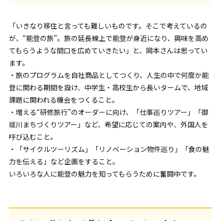
「いきなり移住と言っても難しいものです。そこで考えているの
が、“能登の旅”。旅の延長線上で能登が身近になり、興味を高め
てもらうような間口を広めていきたい」と、岡本さんは思ってい
ます。
・旅のプログラムを自社商品としてつくり、人生の中で何度か能
登に関わる期間を設け、中学生・高校生から長いタームで、地域
課題に関われる機会をつくること。
・増える“研修旅行”のオーダーに向け、「仕事巡りツアー」「御
祓川まちづくりツアー」など、希望に応じての案内や、外国人を
呼び込むこと。
・「サイクルツーリズム」「リノベーション物件巡り」「食の魅
力を伝える」など企画をすること。
いろいろな人に能登の魅力を知ってもらうために奮闘中です。