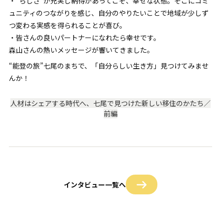
・“らしさ”が充実し納得があってこそ、幸せな状態。そこにコミ
ュニティのつながりを感じ、自分のやりたいことで地域が少しず
つ変わる実感を得られることが喜び。
・皆さんの良いパートナーになれたら幸せです。
森山さんの熱いメッセージが響いてきました。
“能登の旅”七尾のまちで、「自分らしい生き方」見つけてみませ
んか！
人材はシェアする時代へ、七尾で見つけた新しい移住のかたち／
前編
インタビュー一覧へ