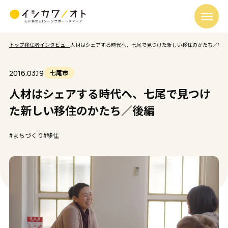
トップ
移住者インタビュー
人材はシェアする時代へ、七尾で見つけた新しい移住のかたち／後編
2016.03.19
七尾市
人材はシェアする時代へ、七尾で見つけ
た新しい移住のかたち／後編
#まちづくり
#移住