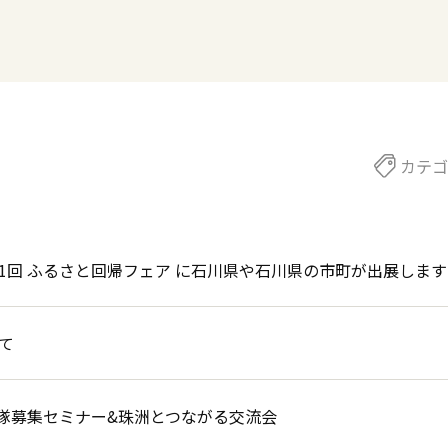
カテゴ
催】 第21回 ふるさと回帰フェア に石川県や石川県の市町が出展します
て
隊募集セミナー&珠洲とつながる交流会