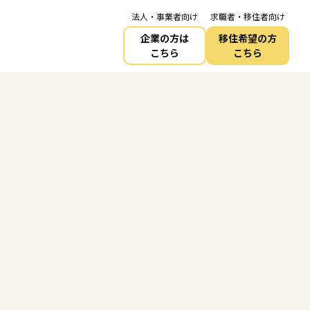
法人・事業者向け
求職者・移住者向け
企業の方は
移住希望の方
こちら
こちら