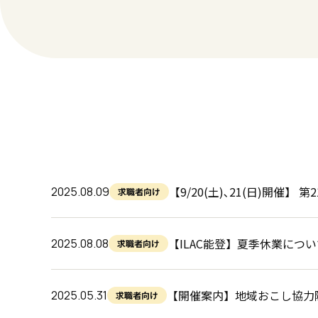
【9/20(土)､21(日)開
2025.08.09
求職者向け
【ILAC能登】夏季休業につい
2025.08.08
求職者向け
【開催案内】地域おこし協力
2025.05.31
求職者向け