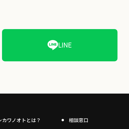
LINE
シカワノオトとは？
相談窓口