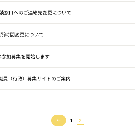
の相談窓口へのご連絡先変更について
の開所時間変更について
の参加募集を開始します
職員（行政）募集サイトのご案内
1
2