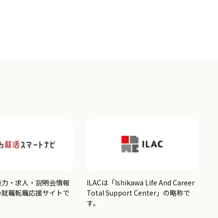
魅力・求人・説明会情報
ILACは「Ishikawa Life And Career
の就職転職応援サイトで
Total Support Center」の略称で
す。