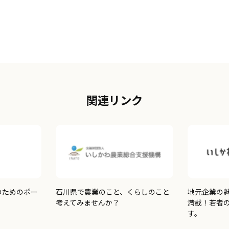
関連リンク
のためのポー
石川県で農業のこと、くらしのこと
地元企業の
考えてみませんか？
満載！若者
す。