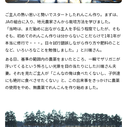
ご主人の熱い思いと勢いでスタートしたれんこん作り。まずは、
JAの組合に入り、地元農家さんから栽培方法を学びました。
「当時は、まだ勤めに出ながら主人を手伝う程度でしたが、そも
そも、初めてのれんこん作りは分からないことだらけで1年1年が
本当に修行で・・・。日々試行錯誤しながら作り方や肥料のこと
など、いろいろなことを勉強しました。」と川端さん。
ある日、基準の範囲内の農薬をまいたところ、一瞬でザリガニが
浮いてくるという怖ろしい光景を目の当たりにした川端さん夫
妻。それを見たご主人が「こんなの俺は食べたくないし、子供達
にも絶対に食べさせたくない」と、この出来事をきっかけに農薬
の使用をやめ、無農薬でれんこんを作り始めました。