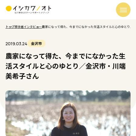
トップ
移住者インタビュー
農家になって得た、今までになかった生活スタイルと心のゆとり／金
2019.03.24
金沢市
農家になって得た、今までになかった生
活スタイルと心のゆとり／金沢市・川端
美希子さん