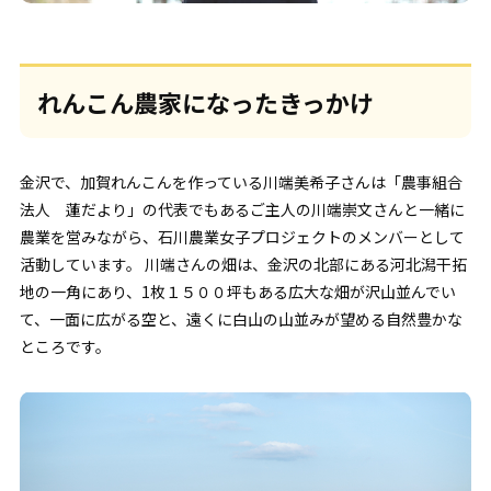
れんこん農家になったきっかけ
金沢で、加賀れんこんを作っている川端美希子さんは「農事組合
法人 蓮だより」の代表でもあるご主人の川端崇文さんと一緒に
農業を営みながら、石川農業女子プロジェクトのメンバーとして
活動しています。 川端さんの畑は、金沢の北部にある河北潟干拓
地の一角にあり、1枚１５００坪もある広大な畑が沢山並んでい
て、一面に広がる空と、遠くに白山の山並みが望める自然豊かな
ところです。