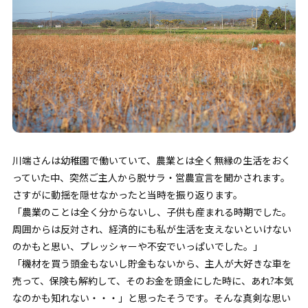
川端さんは幼稚園で働いていて、農業とは全く無縁の生活をおく
っていた中、突然ご主人から脱サラ・営農宣言を聞かされます。
さすがに動揺を隠せなかったと当時を振り返ります。
「農業のことは全く分からないし、子供も産まれる時期でした。
周囲からは反対され、経済的にも私が生活を支えないといけない
のかもと思い、プレッシャーや不安でいっぱいでした。」
「機材を買う頭金もないし貯金もないから、主人が大好きな車を
売って、保険も解約して、そのお金を頭金にした時に、あれ?本気
なのかも知れない・・・」と思ったそうです。そんな真剣な思い