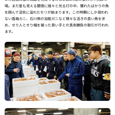
場。まだ星も見える闇夜に煌々と光る灯の中、獲れたばかりの魚
を囲んで活気に溢れたセリが始まります。この時期にしか扱われ
ない香箱カニ、石川県の加能ガニなど様々な活きの良い魚を求
め、せり人とせり帽を被った買い手との真剣勝負の取引が行われ
ます。