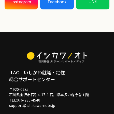
LINE
Instagram
Facebook
ILAC いしかわ就職・定住
総合サポートセンター
〒920-0935
石川県金沢市石引4-17-1 石川県本多の森庁舎１階
TEL:076-235-4540
support@ishikawa-note.jp