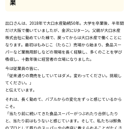
果
出口さんは、2018年で大口水産勤続50年。大学を卒業後、半年間
だけ大阪で働いていましたが、金沢にUターン。父親が大口水産
株式会社に勤めていた縁で、戻ってからは大口水産で働くことに
なります。最初はもみじこ（たらこ）売場から始まり、食品スー
パーなど業務用卸しなどの現場を長く経験し、多くのことを学び
吸収し、十数年後に経営者の立場になりました。
今は従業員の皆に、
「従来通りの商売をしていてはダメ。変わってください。挑戦し
てください。」
と伝えています。
それは、長く勤めて、バブルからの変化をずっと感じているから
こそ。
「当たり前に続いてきた食品スーパーがつぶれたり合併したり
と、当たり前はもうないと感じています。そして、私たちは鮮魚
のプロとして周りのスーパーや小売店に教えられることがたくさ