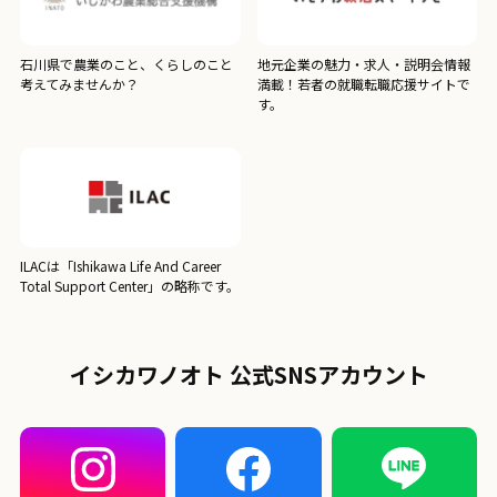
石川県で農業のこと、くらしのこと
地元企業の魅力・求人・説明会情報
考えてみませんか？
満載！若者の就職転職応援サイトで
す。
ILACは「Ishikawa Life And Career
Total Support Center」の略称です。
イシカワノオト 公式SNSアカウント