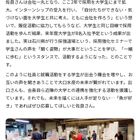
佐良さんは会社一丸となり、ここ2年で採用を大学生にまで拡
大。インターンシップの受入を行い、「自分たちができない・気
づけない面を大学生と共に考え、ともに会社を作ろう」という想
いで、販促活動に協力してもらうなど、大学生と同じ目線で採用
活動を歩んだ結果、来年度大学生が8名入社予定という成果が出
ました。実は石川県が行う採強道場という、採用強化セミナーで
学生さんの声を「聞く姿勢」が大事だということを学び、「一緒
に歩む」というスタンスで、活動するようになった、とのことで
す。
このように社員と就職活動をする学生が出会う機会を増やし、お
互いの声を聞きあうことで大口水産の未来が繋がれています。出
口さんも、会長自ら近隣の大学との連携を強化する活動を援護し
ています。それでも、未来を描くには人手が足りない…「魚が好
き」であればぜひ応募してほしいと佐良さん。