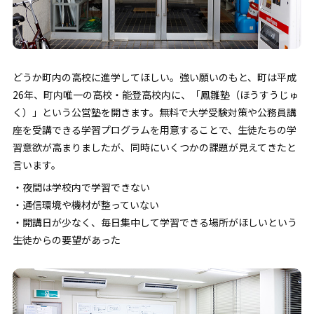
どうか町内の高校に進学してほしい。強い願いのもと、町は平成
26年、町内唯一の高校・能登高校内に、「鳳雛塾（ほうすうじゅ
く）」という公営塾を開きます。無料で大学受験対策や公務員講
座を受講できる学習プログラムを用意することで、生徒たちの学
習意欲が高まりましたが、同時にいくつかの課題が見えてきたと
言います。
・夜間は学校内で学習できない
・通信環境や機材が整っていない
・開講日が少なく、毎日集中して学習できる場所がほしいという
生徒からの要望があった