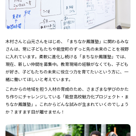
木村さんと山元さんをはじめ、「まちなか鳳雛塾」に関わるみな
さんは、常に子どもたちや能登町のずっと先の未来のことを視野
に入れています。柔軟に進化し続ける「まちなか鳳雛塾」では、
現在、新しい仲間を募集中。教育現場の経験がなくても、子ども
が好き、子どもたちの未来に役立つ力を育てたいという方に、一
緒に働いてほしいと考えています。
これからの地域を担う人材の育成のため、さまざまな学びのかた
ち作りにチャレンジしている「能登高校魅力化プロジェクト・ま
ちなか鳳雛塾」。これからどんな試みが生まれていくのでしょう
か？ますます目が離せません！