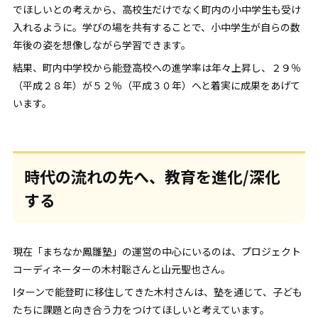
でほしいとの考えから、高校生だけでなく町内の小中学生も受け
入れるように。学びの場を共有することで、小中学生が自らの数
年後の姿を想像しながら学習できます。
結果、町内中学校から能登高校への進学率は年々上昇し、２９％
（平成２８年）が５２％（平成３０年）へと着実に成果をあげて
います。
時代の流れの先へ、教育を進化/深化
する
現在「まちなか鳳雛塾」の運営の中心にいるのは、プロジェクト
コーディネーターの木村聡さんと山元聖也さん。
Iターンで能登町に移住してきた木村さんは、塾を通じて、子ども
たちに課題と向き合う力をつけてほしいと考えています。