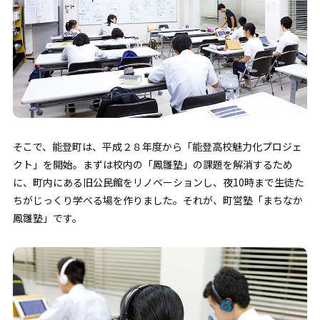
そこで、能登町は、平成２８年度から「能登高校魅力化プロジェ
クト」を開始。まずは校内の「鳳雛塾」の課題を解消するため
に、町内にある旧公民館をリノベーションし、夜10時まで生徒た
ちがじっくり学べる場を作りました。それが、町営塾「まちなか
鳳雛塾」です。