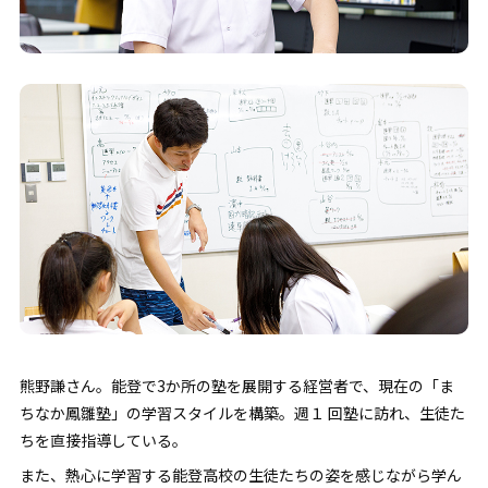
熊野謙さん。能登で3か所の塾を展開する経営者で、現在の「ま
ちなか鳳雛塾」の学習スタイルを構築。週１ 回塾に訪れ、生徒た
ちを直接指導している。
また、熱心に学習する能登高校の生徒たちの姿を感じながら学ん