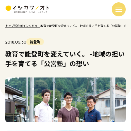
トップ
移住者インタビュー
教育で能登町を変えていく。 -地域の担い手を育てる「公営塾」の想
2018.09.30
能登町
教育で能登町を変えていく。 -地域の担い
手を育てる「公営塾」の想い