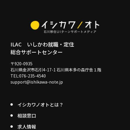
ILAC いしかわ就職・定住
総合サポートセンター
〒920-0935
石川県金沢市石引4-17-1 石川県本多の森庁舎１階
TEL:076-235-4540
support@ishikawa-note.jp
イシカワノオトとは？
相談窓口
求人情報