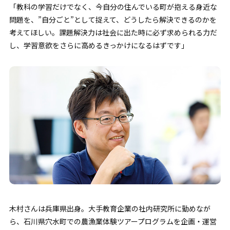
「教科の学習だけでなく、今自分の住んでいる町が抱える身近な
問題を、”自分ごと”として捉えて、どうしたら解決できるのかを
考えてほしい。課題解決力は社会に出た時に必ず求められる力だ
し、学習意欲をさらに高めるきっかけになるはずです」
木村さんは兵庫県出身。大手教育企業の社内研究所に勤めなが
ら、石川県穴水町での農漁業体験ツアープログラムを企画・運営