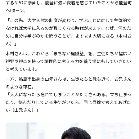
するNPOに参画し、能登に強い愛着を感じていたことから能登町
へIターン。
「この先、大学入試の制度が変わり、学ぶことに対して主体的で
なければ大学に入るのが難しくなる時代が来ます。なぜ、何のた
めに自分は学ぶのかを問うことが、ますます大切になる（木村さ
ん）」
木村さんは、これから「まちなか鳳雛塾」を、生徒たちが幅広い
視野や視点を持って論理的に考える力を養う場にもしていきたい
と考えています。
一方、輪島市出身の山元さんは、生徒たちと歳も近く、お兄さん
のような存在。
「大人になったら忘れてしまうことがたくさんある。立ち止まっ
たり、悩んだりしている生徒がいたら、同じ目線で考えてあげた
い（山元さん）」