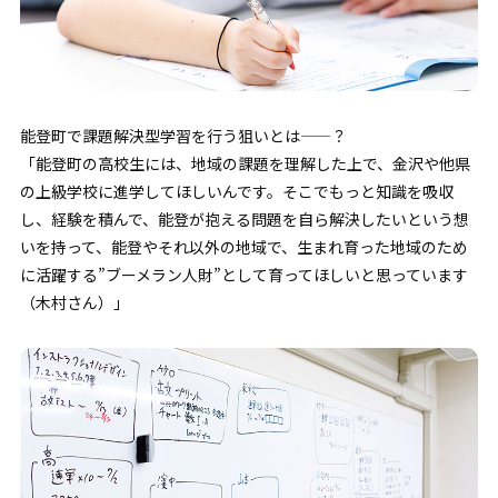
能登町で課題解決型学習を行う狙いとは——？
「能登町の高校生には、地域の課題を理解した上で、金沢や他県
の上級学校に進学してほしいんです。そこでもっと知識を吸収
し、経験を積んで、能登が抱える問題を自ら解決したいという想
いを持って、能登やそれ以外の地域で、生まれ育った地域のため
に活躍する”ブーメラン人財”として育ってほしいと思っています
（木村さん）」