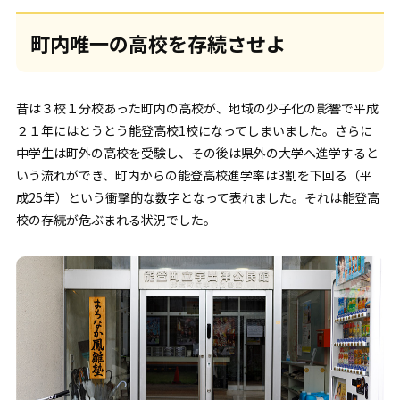
町内唯一の高校を存続させよ
昔は３校１分校あった町内の高校が、地域の少子化の影響で平成
２１年にはとうとう能登高校1校になってしまいました。さらに
中学生は町外の高校を受験し、その後は県外の大学へ進学すると
いう流れができ、町内からの能登高校進学率は3割を下回る（平
成25年）という衝撃的な数字となって表れました。それは能登高
校の存続が危ぶまれる状況でした。