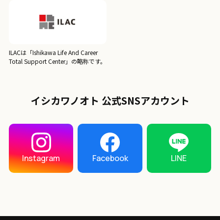
ILACは「Ishikawa Life And Career
Total Support Center」の略称です。
イシカワノオト 公式SNSアカウント
LINE
Instagram
Facebook