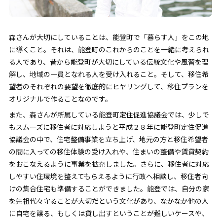
森さんが大切にしていることは、能登町で「暮らす人」をこの地
に導くこと。それは、能登町のこれからのことを一緒に考えられ
る人であり、昔から能登町が大切にしている伝統文化や風習を理
解し、地域の一員となれる人を受け入れること。そして、移住希
望者のそれぞれの要望を徹底的にヒヤリングして、移住プランを
オリジナルで作ることなのです。
また、森さんが所属している能登町定住促進協議会では、少しで
もスムーズに移住者に対応しようと平成２８年に能登町定住促進
協議会の中で、住宅整備事業を立ち上げ、地元の方と移住希望者
の間に入っての移住体験の受け入れや、住まいの整備や賃貸契約
をおこなえるように事業を拡充しました。さらに、移住者に対応
しやすい住環境を整えてもらえるように行政へ相談し、移住者向
けの集合住宅も準備することができました。能登では、自分の家
を先祖代々守ることが大切だという文化があり、なかなか他の人
に自宅を譲る、もしくは貸し出すということが難しいケースや、