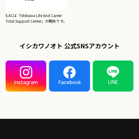
ILACは「Ishikawa Life And Career
Total Support Center」の略称です。
イシカワノオト 公式SNSアカウント
LINE
Instagram
Facebook