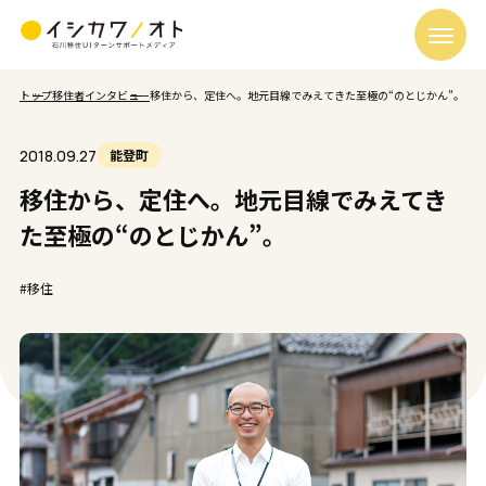
トップ
移住者インタビュー
移住から、定住へ。地元目線でみえてきた至極の“のとじかん”。
2018.09.27
能登町
移住から、定住へ。地元目線でみえてき
た至極の“のとじかん”。
#移住