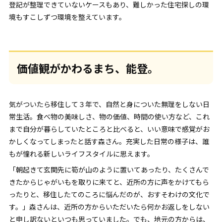
登記が整理できていないケースもあり、難しかった住宅探しの環
境もすこしずつ環境を整えています。
価値観がかわるまち、能登。
気がついたら移住して３年で、自然と身についた無理をしない日
常生活。食べ物の美味しさ、物の価値、時間の使い方など、これ
まで自分が暮らしていたところと比べると、いい意味で感覚がお
かしくなってしまったと話す森さん。充実した日常の様子は、誰
もが憧れる新しいライフスタイルに思えます。
「朝起きて玄関先に筍が山のように置いてあったり、たくさんで
きたからじゃがいもを取りに来てと、近所の方に声をかけてもら
ったりと、移住したてのころに悩んだのが、おすそわけの文化で
す。」森さんは、近所の方からいただいたら何かお返しをしない
と申し訳ないといつも思っていました。でも、地元の方からは、