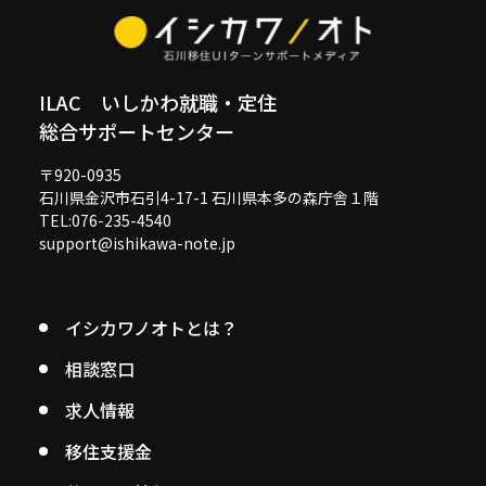
ILAC いしかわ就職・定住
総合サポートセンター
〒920-0935
石川県金沢市石引4-17-1 石川県本多の森庁舎１階
TEL:076-235-4540
support@ishikawa-note.jp
イシカワノオトとは？
相談窓口
求人情報
移住支援金