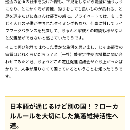
巡盃の企画の仕事を受けた際も、下見をしながら能登に通うよう
になり、とにかく海が綺麗、釣りをしても良いものが釣れる、と
足を運ぶたびに森さんは能登の虜に。プライベートでは、ちょう
ど４人目の子供が生まれたタイミングもあり、仕事に対してライ
フワークバランスを見直して、ちゃんと家族との時間も稼がない
と父親業ができないと感じていたそうです。
そこで再び能登で味わった豊かな生活を思い出し、じゃあ能登の
家賃はどれくらいだろう？と（一社）能登定住交流機構に問い合
わせてみたとき、ちょうどこの定住促進協議会が立ち上がったば
かりで、人手が足りなくて困っているということを知ったそうで
す。
日本語が通じるけど別の国！？ローカ
ルルールを大切にした集落維持活性へ
道。