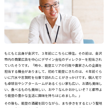
もともと出身が金沢で、３年前にこちらに移住。その前は、金沢
市内の商業広告を中心にデザイン会社のディレクターを担当され
ていたそうです。「時々、能登エリアの行政や農家さんの企画を
担当する機会がありまして、初めて能登にきたのは、４年前ぐら
いに穴水や志賀町を仕事で訪れたことがきっかけです。個人宅で
も卓球台やシアタールームがあるくらい家も広い、お酒も美味し
い、食べるものも美味しい、おや？なんかおかしいぞ？と都市よ
り能登の豊かな生活に興味を持ちはじめました。」
その後も、能登の酒蔵を回りながら、まち歩きをするという聖地