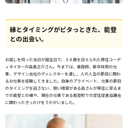
縁とタイミングがピタっときた、能登
との出会い。
お話しを伺った当日が誕生日で、３８歳を迎えられた移住コーデ
ィネイターの森進之介さん。今までは、美容師、新卒採用の仕
事、デザイン会社のディレクターを通し、人の人生の節目に関わ
るお仕事を経験してきました。自身のプライベート、仕事の節目
のタイミングを逃さない、鋭い嗅覚がある森さんが移住に至るま
での能登との縁や、現在の仕事である能登町での定住促進協議会
に関わったきっかけをうかがいました。