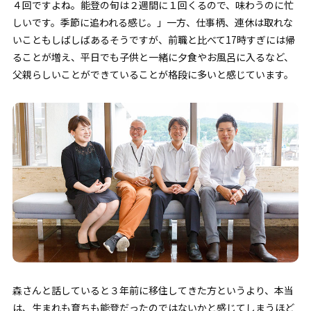
４回ですよね。能登の旬は２週間に１回くるので、味わうのに忙
しいです。季節に追われる感じ。」一方、仕事柄、連休は取れな
いこともしばしばあるそうですが、前職と比べて17時すぎには帰
ることが増え、平日でも子供と一緒に夕食やお風呂に入るなど、
父親らしいことができていることが格段に多いと感じています。
森さんと話していると３年前に移住してきた方というより、本当
は、生まれも育ちも能登だったのではないかと感じてしまうほど