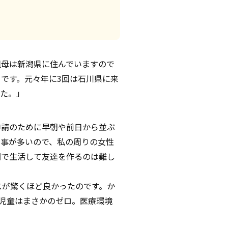
祖母は新潟県に住んでいますので
です。元々年に3回は石川県に来
した。」
申請のために早朝や前日から並ぶ
い事が多いので、私の周りの女性
団で生活して友達を作るのは難し
スが驚くほど良かったのです。か
児童はまさかのゼロ。医療環境