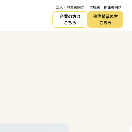
法人・事業者向け
求職者・移住者向け
企業の方は
移住希望の方
こちら
こちら