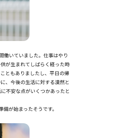
間働いていました。仕事はやり
子供が生まれてしばらく経った時
たこともありましたし、平日の帰
時に、今後の生活に対する漠然と
活に不安な点がいくつかあったと
準備が始まったそうです。