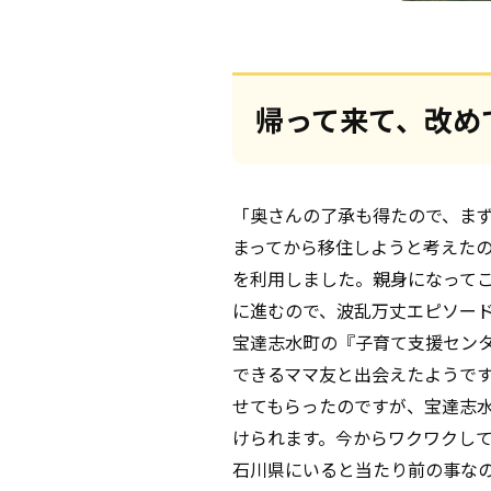
帰って来て、改め
「奥さんの了承も得たので、ま
まってから移住しようと考えた
を利用しました。親身になって
に進むので、波乱万丈エピソー
宝達志水町の『子育て支援セン
できるママ友と出会えたようで
せてもらったのですが、宝達志水
けられます。今からワクワクし
石川県にいると当たり前の事な