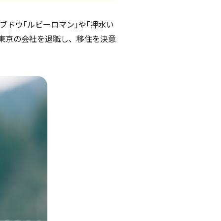
ブドウ｢ルビーロマン｣や｢押水い
。東京の会社を退職し、移住を決意