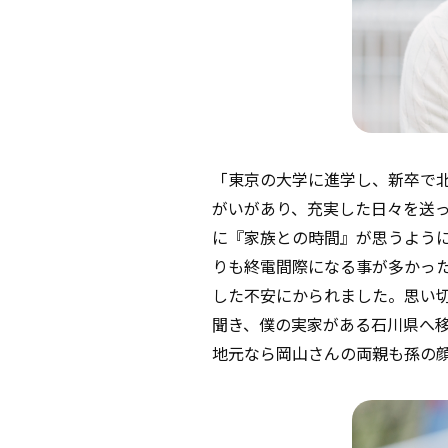
「東京の大学に進学し、新卒で
がいがあり、充実した日々を送
に『家族との時間』が思うよう
りも終電間際になる事が多かっ
した不安にかられました。思い
聞き、僕の実家がある石川県へ
地元なら岡山さんの両親も孫の