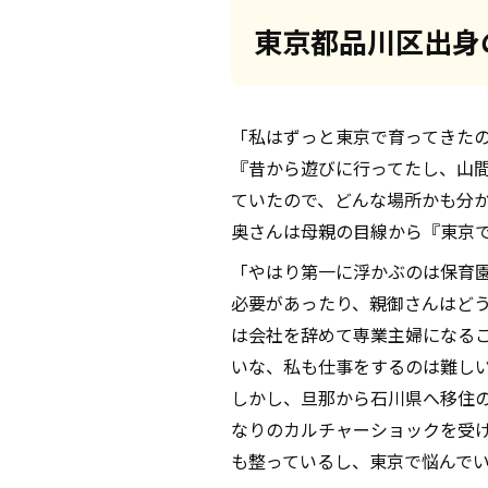
東京都品川区出身
「私はずっと東京で育ってきた
『昔から遊びに行ってたし、山
ていたので、どんな場所かも分
奥さんは母親の目線から『東京
「やはり第一に浮かぶのは保育
必要があったり、親御さんはど
は会社を辞めて専業主婦になる
いな、私も仕事をするのは難し
しかし、旦那から石川県へ移住
なりのカルチャーショックを受
も整っているし、東京で悩んで