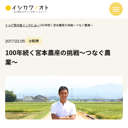
トップ
移住者インタビュー
100年続く宮本農産の挑戦〜つなぐ農業〜
2017.02.05
小松市
100年続く宮本農産の挑戦〜つなぐ農
業〜