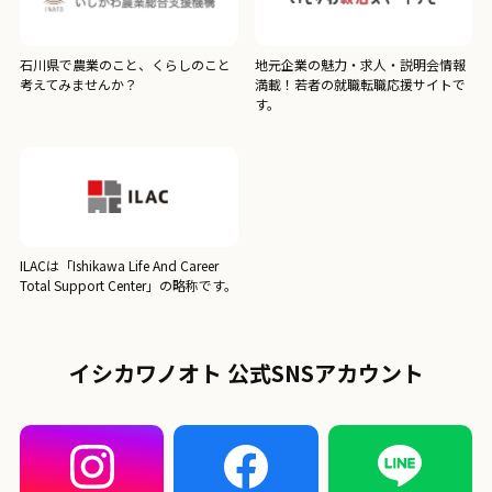
石川県で農業のこと、くらしのこと
地元企業の魅力・求人・説明会情報
考えてみませんか？
満載！若者の就職転職応援サイトで
す。
ILACは「Ishikawa Life And Career
Total Support Center」の略称です。
イシカワノオト 公式SNSアカウント