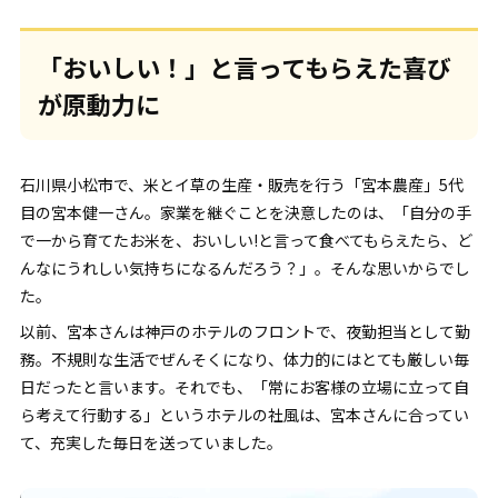
「おいしい！」と言ってもらえた喜び
が原動力に
石川県小松市で、米とイ草の生産・販売を行う「宮本農産」5代
目の宮本健一さん。家業を継ぐことを決意したのは、「自分の手
で一から育てたお米を、おいしい!と言って食べてもらえたら、ど
んなにうれしい気持ちになるんだろう？」。そんな思いからでし
た。
以前、宮本さんは神戸のホテルのフロントで、夜勤担当として勤
務。不規則な生活でぜんそくになり、体力的にはとても厳しい毎
日だったと言います。それでも、「常にお客様の立場に立って自
ら考えて行動する」というホテルの社風は、宮本さんに合ってい
て、充実した毎日を送っていました。