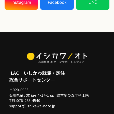
LINE
Instagram
Facebook
ILAC いしかわ就職・定住
総合サポートセンター
〒920-0935
石川県金沢市石引4-17-1 石川県本多の森庁舎１階
TEL:076-235-4540
support@ishikawa-note.jp