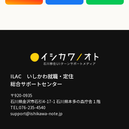
ILAC いしかわ就職・定住
総合サポートセンター
〒920-0935
石川県金沢市石引4-17-1 石川県本多の森庁舎１階
TEL:076-235-4540
support@ishikawa-note.jp