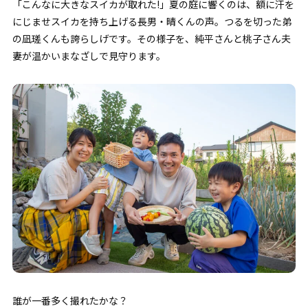
「こんなに大きなスイカが取れた!」夏の庭に響くのは、額に汗を
にじませスイカを持ち上げる長男・晴くんの声。つるを切った弟
の凪瑳くんも誇らしげです。その様子を、純平さんと桃子さん夫
妻が温かいまなざしで見守ります。
誰が一番多く撮れたかな？