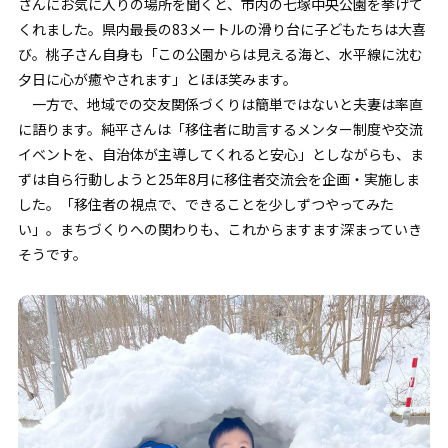
さんにお気に入りの場所を聞くと、市内の七塚中央公園を挙げて
くれました。県内最長の83メートルの滑り台に子どもたちは大喜
び。桃子さん自身も「この公園からは見える海と、水平線に沈む
夕日に心が癒やされます」とほほ笑みます。
一方で、地域での交友関係づくりは簡単ではないと夫妻は率直
に語ります。純平さんは「移住者に助言するメンター制度や交流
イベントを、自治体が主導してくれると安心」としながらも、ま
ずは自ら行動しようと25年8月に移住者交流会を企画・実施しま
した。「移住者の視点で、できることを少しずつやってみた
い」。まちづくりへの関わりも、これからますます深まっていき
そうです。