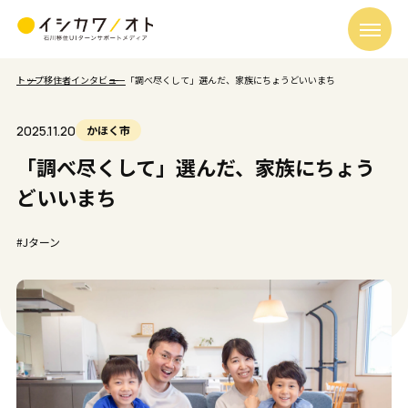
トップ
移住者インタビュー
「調べ尽くして」選んだ、家族にちょうどいいまち
2025.11.20
かほく市
「調べ尽くして」選んだ、家族にちょう
どいいまち
#Jターン