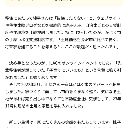
移住にあたって純平さんは「後悔したくない」と、ウェブサイト
や移住体験ブログなどを徹底的に読み込み、自治体ごとの支援制
度や住環境を比較検討しました。特に目を引いたのが、かほく市
の手厚い移住支援制度です。「土地価格も金沢市に比べて安く、
将来家を建てることを考えると、ここが最適だと思ったんです」
決め手となったのが、ILACのオンラインイベントでした。「先
輩移住者が話していた『子育てにいいまち』という言葉に強く引
かれました」と振り返ります。
そして2022年5月、山﨑さん一家はかほく市のアパートへ転居
しました。家づくりに向けては市内をくまなく巡り、気になる土
地があれば売り出し中でなくても不動産会社に交渉もして、23年
11月に理想の土地と家屋を手に入れました。
新しい生活は一家にたくさんの笑顔をもたらしています。桃子