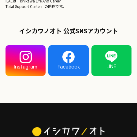
ILACは「Ishikawa Life And Career
Total Support Center」の略称です。
イシカワノオト 公式SNSアカウント
LINE
Instagram
Facebook