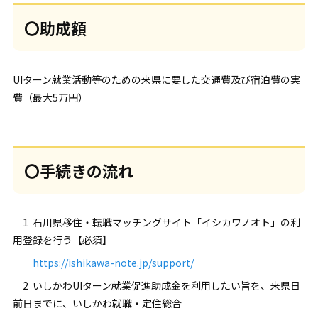
〇助成額
UIターン就業活動等のための来県に要した交通費及び宿泊費の実
費（最大5万円）
〇手続きの流れ
1 石川県移住・転職マッチングサイト「イシカワノオト」の利
用登録を行う【必須】
https://ishikawa-note.jp/support/
2 いしかわUIターン就業促進助成金を利用したい旨を、来県日
前日までに、いしかわ就職・定住総合