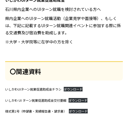
いしかわUIターン就業促進助成金
石川県内企業へのUIターン就職を検討されている方へ
県内企業へのUIターン就職活動（企業見学や面接等）、もしく
は、下記に記載するUIターン就職関連イベントに参加する際に係
る交通費及び宿泊費を助成します。
※大学・大学院等に在学中の方を除く
〇関連資料
いしかわUIターン就業促進助成金チラシ
ダウンロード
いしかわ UI ターン就業促進助成金交付要綱
ダウンロード
様式第1号（申請書・実績報告書・請求書）
ダウンロード