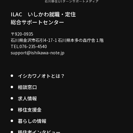
ILAC いしかわ就職・定住
総合サポートセンター
〒920-0935
石川県金沢市石引4-17-1 石川県本多の森庁舎１階
TEL:076-235-4540
support@ishikawa-note.jp
イシカワノオトとは？
相談窓口
求人情報
移住支援金
暮らしの情報
移住者インタビュー