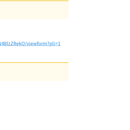
W48lzZRekQ/viewform?pli=1