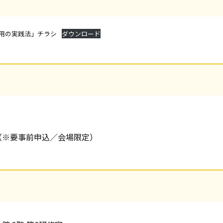
用の実践法」チラシ
ダウンロード
0 （※要事前申込／会場限定）