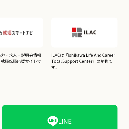
魅力・求人・説明会情報
ILACは「Ishikawa Life And Career
の就職転職応援サイトで
Total Support Center」の略称で
す。
LINE