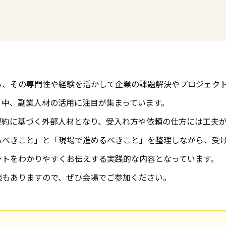
ら、その専門性や経験を活かして企業の課題解決やプロジェク
く中、副業人材の活用に注目が集まっています。
契約に基づく外部人材となり、受入れ方や依頼の仕方には工夫
るべきこと」と「現場で進めるべきこと」を整理しながら、受
ントをわかりやすくお伝えする実践的な内容となっています。
談もありますので、ぜひ会場でご参加ください。