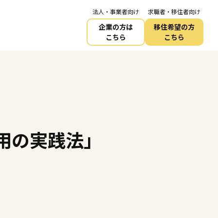
法人・事業者向け
求職者・移住者向け
企業の方は
移住希望の方
こちら
こちら
用の実践法」