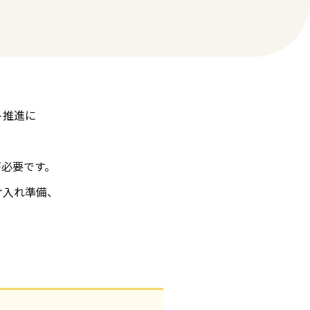
ト推進に
が必要です。
け入れ準備、