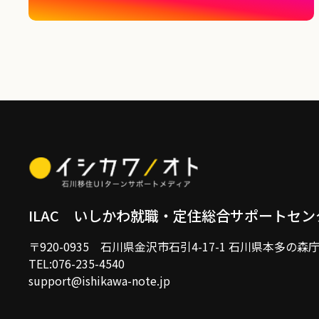
ILAC いしかわ就職・定住
総合サポートセン
〒920-0935
石川県金沢市石引4-17-1 石川県本多の森
TEL:076-235-4540
support@ishikawa-note.jp