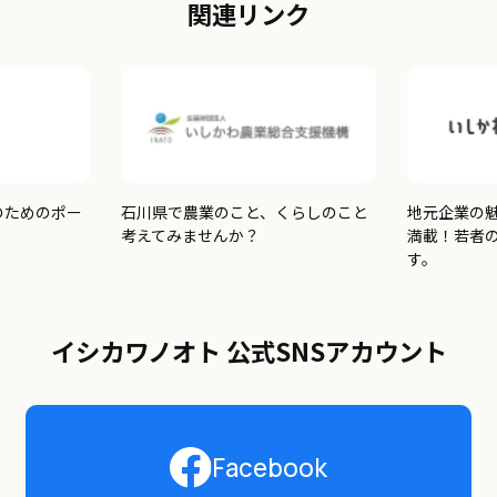
関連リンク
のためのポー
石川県で農業のこと、くらしのこと
地元企業の
考えてみませんか？
満載！若者
す。
イシカワノオト 公式SNSアカウント
Facebook