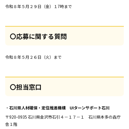
令和８年５月２９日（金）１7時まで
〇応募に関する質問
令和８年５月２６日（火）まで
〇担当窓口
・
石川県人材確保・定住推進機構 UIターンサポート石川
〒920-0935 石川県金沢市石引４－１７－１ 石川県本多の森庁
舎１階