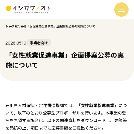
トップ
お知らせ
「女性就業促進事業」企画提案公募の実施について
2026.05.19
事業者向け
「女性就業促進事業」企画提案公募の実
施について
石川県人材確保・定住推進機構では、「
女性就業促進事業
」につ
いて、以下のとおり公募型プロポーザルを行います。本事業の受
託を希望する場合は、以下の関連資料をダウンロードし、要領等
を熟読の上、期日までに応募書類をご提出ください。