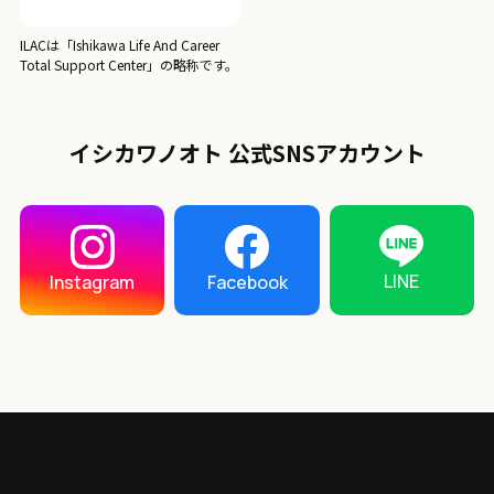
ILACは「Ishikawa Life And Career
Total Support Center」の略称です。
イシカワノオト 公式SNSアカウント
LINE
Instagram
Facebook