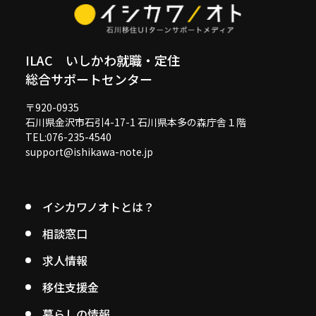
ILAC いしかわ就職・定住
総合サポートセンター
〒920-0935
石川県金沢市石引4-17-1 石川県本多の森庁舎１階
TEL:076-235-4540
support@ishikawa-note.jp
イシカワノオトとは？
相談窓口
求人情報
移住支援金
暮らしの情報