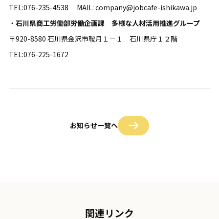
TEL:076-235-4538 MAIL: company@jobcafe-ishikawa.jp
・
石川県商工労働部労働企画課 多様な人材活用推進グループ
〒920-8580 石川県金沢市鞍月１－１ 石川県庁１２階
TEL:076-225-1672
お知らせ一覧へ
関連リンク