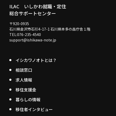
ILAC いしかわ就職・定住
総合サポートセンター
〒920-0935
石川県金沢市石引4-17-1 石川県本多の森庁舎１階
TEL:076-235-4540
support@ishikawa-note.jp
イシカワノオトとは？
相談窓口
求人情報
移住支援金
暮らしの情報
移住者インタビュー