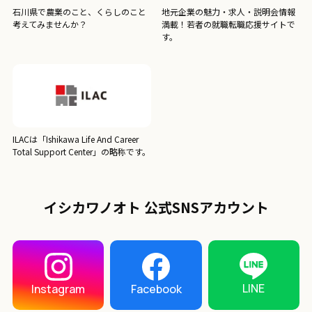
石川県で農業のこと、くらしのこと
地元企業の魅力・求人・説明会情報
考えてみませんか？
満載！若者の就職転職応援サイトで
す。
ILACは「Ishikawa Life And Career
Total Support Center」の略称です。
イシカワノオト 公式SNSアカウント
LINE
Instagram
Facebook