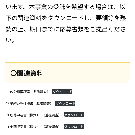
います。本事業の受託を希望する場合は、以
下の関連資料をダウンロードし、要領等を熟
読の上、期日までに応募書類をご提出くださ
い。
〇関連資料
01 R7公募要領案（基礎調査）
ダウンロード
02 業務委託仕様書（基礎調査）
ダウンロード
03 応募申込書（様式1）（基礎調査）
ダウンロード
04 企画提案書（様式2）（基礎調査）
ダウンロード