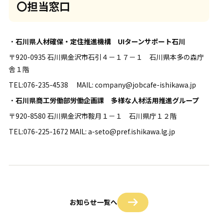
〇担当窓口
・
石川県人材確保・定住推進機構 UIターンサポート石川
〒920-0935 石川県金沢市石引４－１７－１ 石川県本多の森庁
舎１階
TEL:076-235-4538 MAIL: company@jobcafe-ishikawa.jp
・
石川県商工労働部労働企画課 多様な人材活用推進グループ
〒920-8580 石川県金沢市鞍月１－１ 石川県庁１２階
TEL:076-225-1672 MAIL: a-seto@pref.ishikawa.lg.jp
お知らせ一覧へ