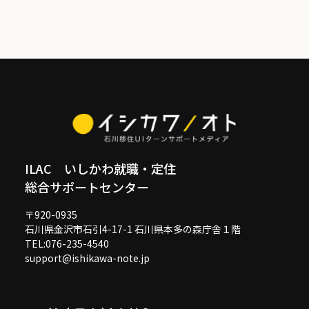
ILAC いしかわ就職・定住
総合サポートセンター
〒920-0935
石川県金沢市石引4-17-1 石川県本多の森庁舎１階
TEL:076-235-4540
support@ishikawa-note.jp