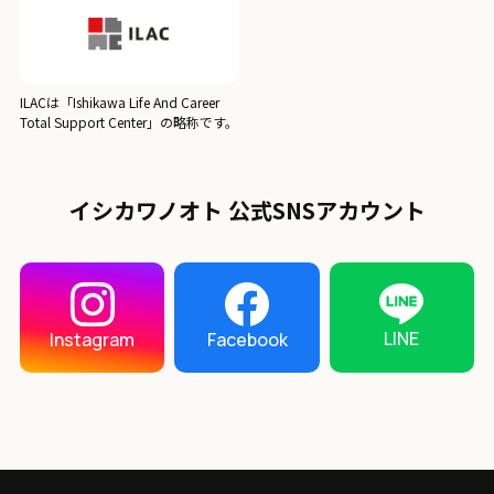
ILACは「Ishikawa Life And Career
Total Support Center」の略称です。
イシカワノオト 公式SNSアカウント
LINE
Instagram
Facebook