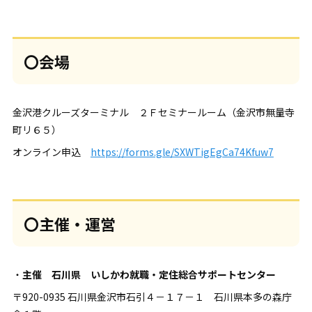
〇会場
金沢港クルーズターミナル ２Ｆセミナールーム（金沢市無量寺
町リ６５）
オンライン申込
https://forms.gle/SXWTigEgCa74Kfuw7
〇主催・運営
・
主催 石川県 いしかわ就職・定住総合サポートセンター
〒920-0935 石川県金沢市石引４－１７－１ 石川県本多の森庁