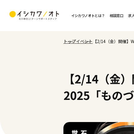
イシカワノオトとは？
相談窓口
求
トップ
イベント
【2/14（金）開催】
【2/14（
2025「もの