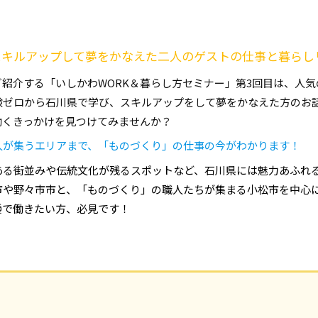
スキルアップして夢をかなえた二人のゲストの仕事と暮らし
紹介する「いしかわWORK＆暮らし方セミナー」第3回目は、人
験ゼロから石川県で学び、スキルアップをして夢をかなえた方のお
働くきっかけを見つけてみませんか？
人が集うエリアまで、「ものづくり」の仕事の今がわかります！
ある街並みや伝統文化が残るスポットなど、石川県には魅力あふれ
市や野々市市と、「ものづくり」の職人たちが集まる小松市を中心
種で働きたい方、必見です！