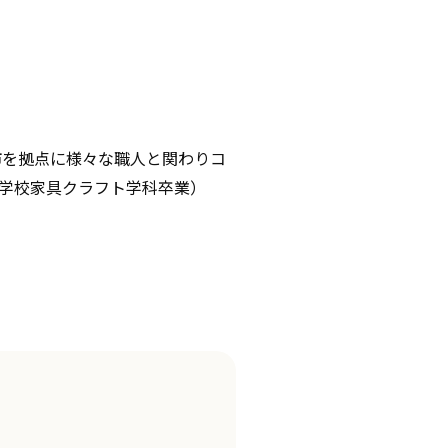
松市を拠点に様々な職人と関わりコ
大学校家具クラフト学科卒業）