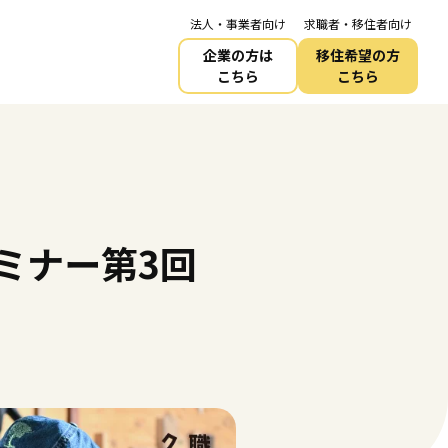
法人・事業者向け
求職者・移住者向け
企業の方は
移住希望の方
こちら
こちら
セミナー第3回