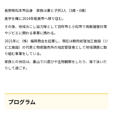
長野県松本市出身 家族は妻と子供2人（3歳・0歳）
進学を機に2014年能美市へ移り住む。
その後、地域おこし協力隊として羽咋市と小松市で鳥獣被害対策
やジビエに関わる事業に携わる。
2021年に（株）福岡商会を起業し、現在は獣肉処理加工施設（ジ
ビエ施設）の代表と物産販売所の指定管理者として地域課題に取
り組む事業をしている。
家族との休日は、裏山で川遊びや生物観察をしたり、海で泳いだ
りして過ごす。
プログラム