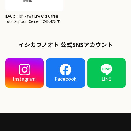
ILACは「Ishikawa Life And Career
Total Support Center」の略称です。
イシカワノオト 公式SNSアカウント
LINE
Instagram
Facebook