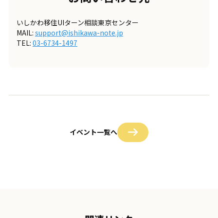
いしかわ移住UIターン相談東京センター
MAIL:
support@ishikawa-note.jp
TEL:
03-6734-1497
イベント一覧へ