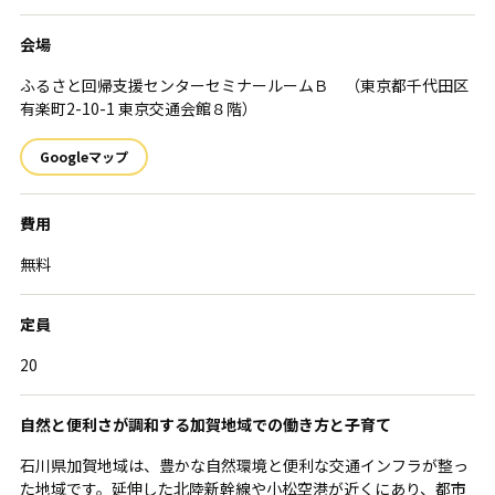
会場
ふるさと回帰支援センターセミナールームＢ （東京都千代田区
有楽町2-10-1 東京交通会館８階）
Googleマップ
費用
無料
定員
20
自然と便利さが調和する加賀地域での働き方と子育て
石川県加賀地域は、豊かな自然環境と便利な交通インフラが整っ
た地域です。延伸した北陸新幹線や小松空港が近くにあり、都市