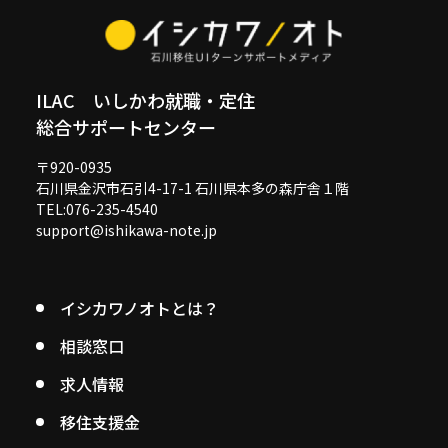
ILAC いしかわ就職・定住
総合サポートセンター
〒920-0935
石川県金沢市石引4-17-1 石川県本多の森庁舎１階
TEL:076-235-4540
support@ishikawa-note.jp
イシカワノオトとは？
相談窓口
求人情報
移住支援金