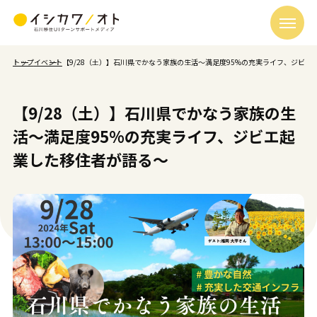
トップ
イベント
【9/28（土）】石川県でかなう家族の生活～満足度95%の充実ライフ、ジビエ
【9/28（土）】石川県でかなう家族の生
活～満足度95%の充実ライフ、ジビエ起
業した移住者が語る～