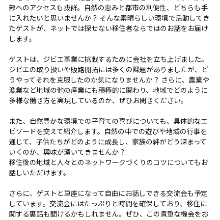
部へのアクセスも抜群。自然の恵みと都市の利便性、どちらも手
に入れたいと思いませんか？ そんな素晴らしい環境で活動してき
たゲストが、ネットでは探せない移住者ならではのお話をお届け
します。
ゲストは、ジビエ事業に挑戦するために会社を立ち上げました。
ジビエの取り扱いや販路開拓には多くの課題がありましたが、ど
うやってそれを克服したのか気になりませんか？ さらに、農業や
漁業など地域の他の産業にも積極的に関わり、地域でどのように
多様な働き方を実現しているのか、ぜひお聞きください。
また、自然豊かな環境での子育ての喜びについても、具体的なエ
ピソードを交えて紹介します。自然の中での遊びや地域の行事を
通じて、子供たちがどのように成長し、家族の絆がどう深まって
いくのか、興味が湧いてきませんか？
移住後の地域と人々とのネットワークづくりのコツについてもお
話しいただけます。
さらに、ゲストと車座になって自由にお話しできる交流会も予定
しています。交流会にはたっぷりと時間を確保しており、移住に
関する裏話も聞けるかもしれません。ぜひ、この貴重な機会をお