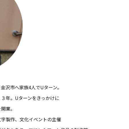
金沢市へ家族4人でUターン。
１３年。Uターンをきっかけに
を開業。
文字製作、文化イベントの主催