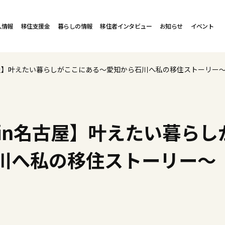
人情報
移住支援金
暮らしの情報
移住者インタビュー
お知らせ
イベント
名古屋】叶えたい暮らしがここにある～愛知から石川へ私の移住ストーリー
）in名古屋】叶えたい暮ら
川へ私の移住ストーリー～