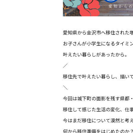
愛知県から金沢市へ移住された
お子さんが小学生になるタイミ
叶えたい暮らしがあったから。
／
移住先で叶えたい暮らし、描い
＼
今回は城下町の面影を残す県都
移住して感じた生活の変化、仕
今はまだ移住について漠然と考
何から移住準備をはじめたのか