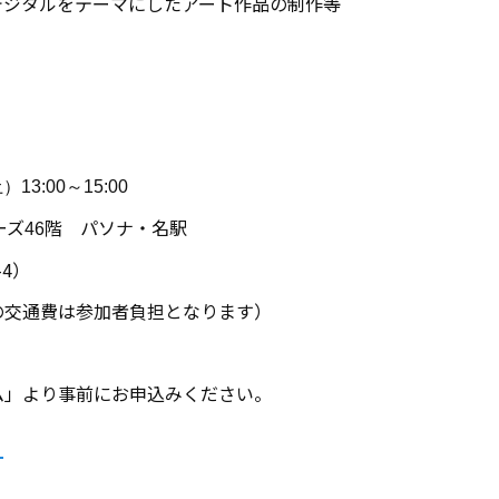
デジタルをテーマにしたアート作品の制作等
土）
13:00～15:00
ーズ
階 パソナ・名駅
46
4）
の交通費は参加者負担となります）
ム」より事前にお申込みください。
」