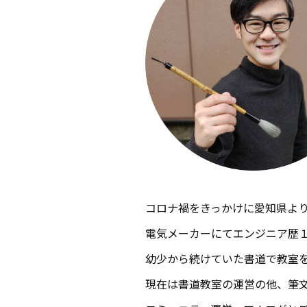
コロナ禍をきっかけに愛知県より
電気メーカーにてエンジニア歴
幼少から続けていた書道で教室
現在は書道教室の運営の他、筆