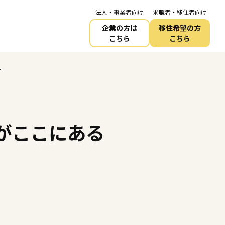
法人・事業者向け
求職者・移住者向け
企業の方は
移住希望の方
こちら
こちら
～
しがここにある