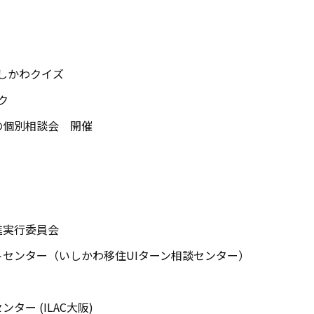
いしかわクイズ
ク
の個別相談会 開催
進実行委員会
センター（いしかわ移住UIターン相談センター）
ター (ILAC大阪)