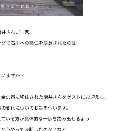
増井さんご一家。
ングで石川への移住を決意されたのは
ていますか？
・金沢市に移住された増井さんをゲストにお迎えし、
事の変化についてお話を伺います。
えている方が具体的な一歩を踏み出せるよう
？どうやって決断したのか？など