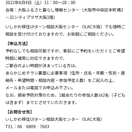
2022年6月4日（土）11：00～18：00
会場：大阪ふるさと暮らし情報センター（大阪市中央区本町橋2
－31シティプラザ大阪1階）
いしかわ移住UIターン相談大阪センター（ILAC大阪）でも随時ご
相談を受け付けておりますので、お気軽にご相談ください。
【申込方法】
予約なしでも相談可能ですが、事前にご予約をいただくとご希望
時間に確実に対応できますので、
ご都合のよい時間が決まっている方は、
あらかじめチラシ裏面に必要事項（住所・氏名・年齢・性別・連
絡先・希望時間・相談内容・参加予定人数）をご記入の上、
メールまたは電話でお申込み下さい。
なお、感染予防対策のため、1組あたりの参加人数は2名（子ども
は含まず）までとさせていただきます。
【お問合せ先】
いしかわ移住UIターン相談大阪センター（ILAC大阪）
TEL：06‐6809‐7603