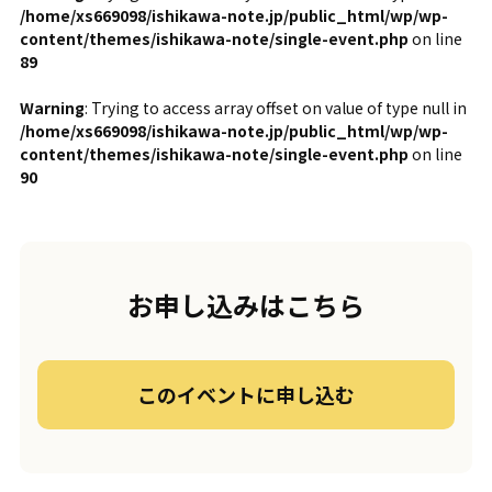
/home/xs669098/ishikawa-note.jp/public_html/wp/wp-
content/themes/ishikawa-note/single-event.php
on line
89
Warning
: Trying to access array offset on value of type null in
/home/xs669098/ishikawa-note.jp/public_html/wp/wp-
content/themes/ishikawa-note/single-event.php
on line
90
お申し込みはこちら
このイベントに申し込む