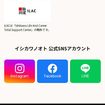
ILACは「Ishikawa Life And Career
Total Support Center」の略称です。
イシカワノオト 公式SNSアカウント
LINE
Instagram
Facebook