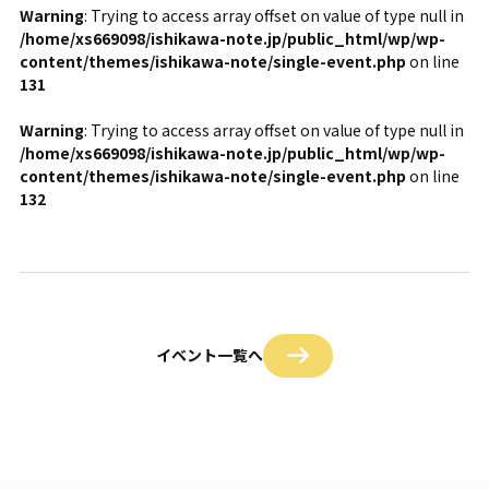
Warning
: Trying to access array offset on value of type null in
/home/xs669098/ishikawa-note.jp/public_html/wp/wp-
content/themes/ishikawa-note/single-event.php
on line
131
Warning
: Trying to access array offset on value of type null in
/home/xs669098/ishikawa-note.jp/public_html/wp/wp-
content/themes/ishikawa-note/single-event.php
on line
132
イベント一覧へ