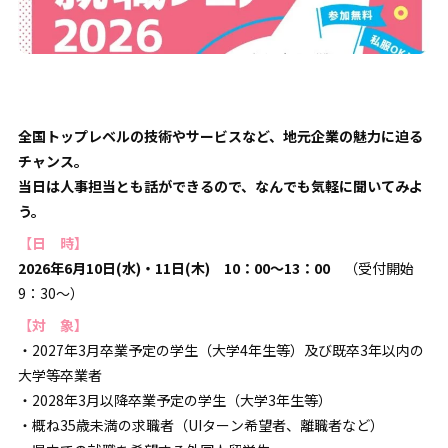
全国トップレベルの技術やサービスなど、地元企業の魅力に迫る
チャンス。
当日は人事担当とも話ができるので、なんでも気軽に聞いてみよ
う。
【
日 時】
2026年6月10日(水)・11日(木) 10：00～13：00
（受付開始
9：30～）
【
対 象】
・2027年3月卒業予定の学生（大学4年生等）及び既卒3年以内の
大学等卒業者
・2028年3月以降卒業予定の学生（大学3年生等）
・概ね35歳未満の求職者（UIターン希望者、離職者など）