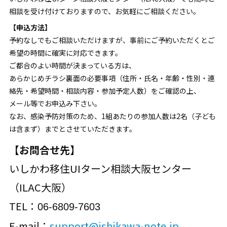
相談を受け付けておりますので、お気軽にご相談ください。
【申込方法】
予約なしでもご相談いただけますが、事前にご予約いただくとご
希望の時間に確実に対応できます。
ご都合のよい時間が決まっている方は、
あらかじめチラシ裏面の必要事項（住所・氏名・年齢・性別・連
絡先・希望時間・相談内容・参加予定人数）をご確認の上、
メール等でお申込み下さい。
なお、感染予防対策のため、1組あたりの参加人数は2名（子ども
は含まず）までとさせていただきます。
【お問合せ先】
いしかわ移住UIターン相談大阪センター
（ILAC大阪）
TEL：
06‐6809‐7603
E-mail：
support@ishikawa-note.jp