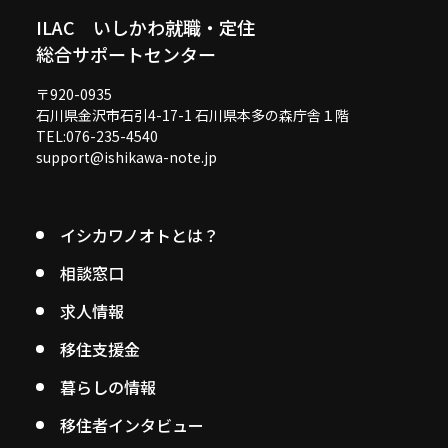
ILAC いしかわ就職・定住
総合サポートセンター
〒920-0935
石川県金沢市石引4-17-1 石川県本多の森庁舎１階
TEL:076-235-4540
support@ishikawa-note.jp
イシカワノオトとは？
相談窓口
求人情報
移住支援金
暮らしの情報
移住者インタビュー