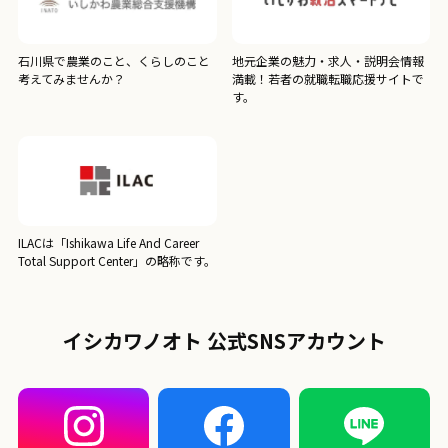
石川県で農業のこと、くらしのこと
地元企業の魅力・求人・説明会情報
考えてみませんか？
満載！若者の就職転職応援サイトで
す。
ILACは「Ishikawa Life And Career
Total Support Center」の略称です。
イシカワノオト 公式SNSアカウント