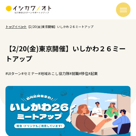
トップ
イベント
【2/20(金)東京開催】いしかわ２６ミートアップ
【2/20(金)東京開催】いしかわ２６ミー
トアップ
#UIターン
#セミナー
#地域おこし協力隊
#就職
#移住
#起業