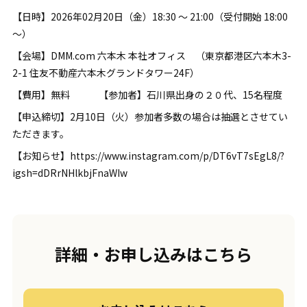
【日時】2026年02月20日（金）18:30 ～ 21:00（受付開始 18:00
～）
【会場】DMM.com 六本木 本社オフィス （東京都港区六本木3-
2-1 住友不動産六本木グランドタワー24F）
【費用】無料 【参加者】石川県出身の２０代、15名程度
【申込締切】2月10日（火）参加者多数の場合は抽選とさせてい
ただきます。
【お知らせ】https://www.instagram.com/p/DT6vT7sEgL8/?
igsh=dDRrNHlkbjFnaWIw
詳細・お申し込みはこちら