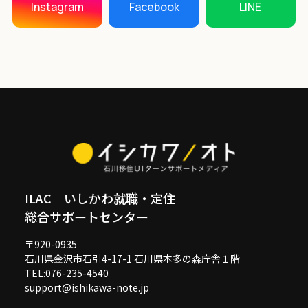
LINE
Instagram
Facebook
ILAC いしかわ就職・定住
総合サポートセンター
〒920-0935
石川県金沢市石引4-17-1 石川県本多の森庁舎１階
TEL:076-235-4540
support@ishikawa-note.jp