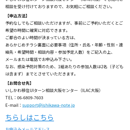
相談を受け付けておりますので、お気軽にご相談ください。
【申込方法】
予約なしでもご相談いただけますが、事前にご予約いただくとご
希望の時間に確実に対応できます。
ご都合のよい時間が決まっている方は、
あらかじめチラシ裏面に必要事項（住所・氏名・年齢・性別・連
絡先・希望時間・相談内容・参加予定人数）をご記入の上、
メールまたは電話でお申込み下さい。
なお、感染予防対策のため、1組あたりの参加人数は2名（子ども
は含まず）までとさせていただきます。
【お問合せ先】
いしかわ移住UIターン相談大阪センター（ILAC大阪）
TEL：
06‐6809‐7603
E-mail：
support@ishikawa-note.jp
ちらしはこちら
お申込みメールアドレス