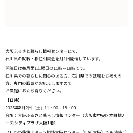
大阪ふるさと暮らし情報センターにて、
石川県の就職・移住相談会を月1回開催しています。
開催日は毎月第
土曜日の
です。
1
11時～18時
石川県での暮らしに関心のある方、石川県での就職をお考えの
方、専門の職員がお応えしますので
お気軽にお立ち寄りください。
【日時】
年8
2025
月2日（土）11：00～18：00
会場：大阪ふるさと暮らし情報センター（大阪市中央区本町橋2
－31シティプラザ大阪1階）
いしかわ移住UIターン相談大阪センター（ILAC大阪）でも随時ご