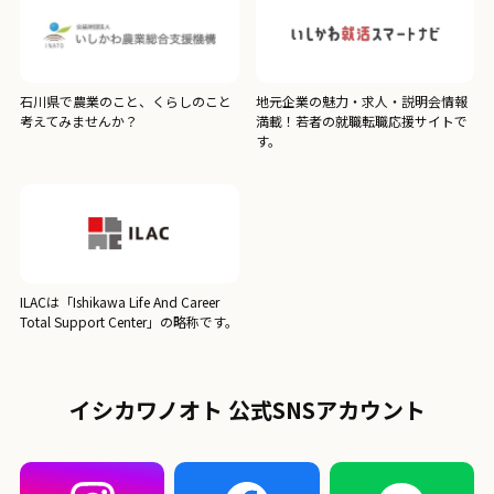
石川県で農業のこと、くらしのこと
地元企業の魅力・求人・説明会情報
考えてみませんか？
満載！若者の就職転職応援サイトで
す。
ILACは「Ishikawa Life And Career
Total Support Center」の略称です。
イシカワノオト 公式SNSアカウント