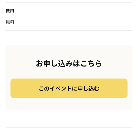
費用
無料
お申し込みはこちら
このイベントに申し込む